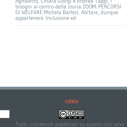
Agnoletto, Chiara Giorgi e Andrea Tappi, I
bisogni al centro della storia ZOOM: PERCORSI
DI WELFARE Michela Barbot, Abitare, dunque
appartenere. Inclusione ed
LICENZA
Tutti i contenuti pubblicati su questo sito sono