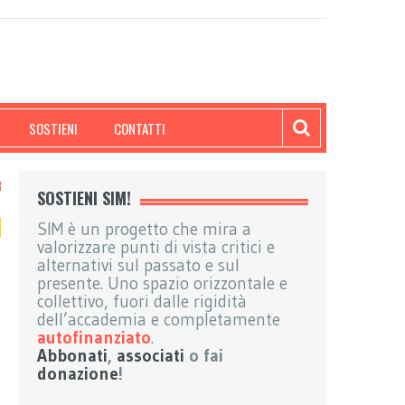
SOSTIENI
CONTATTI
SOSTIENI SIM!
SIM è un progetto che mira a
valorizzare punti di vista critici e
alternativi sul passato e sul
presente. Uno spazio orizzontale e
collettivo, fuori dalle rigidità
dell’accademia e completamente
autofinanziato
.
Abbonati
,
associati
o fai
donazione
!