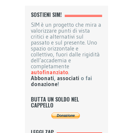
SOSTIENI SIM!
SIM è un progetto che mira a
valorizzare punti di vista
critici e alternativi sul
passato e sul presente. Uno
spazio orizzontale e
collettivo, fuori dalle rigidità
dell’accademia e
completamente
autofinanziato
.
Abbonati
,
associati
o fai
donazione
!
BUTTA UN SOLDO NEL
CAPPELLO
LEGGI ZAP