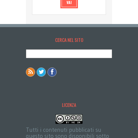
VAI
CERCA NEL SITO
LICENZA
Tutti i contenuti pubblicati su
questo sito sono disponibili sotto