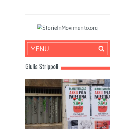
MENU
Giulia Strippoli