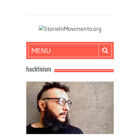
MENU
hacktivism