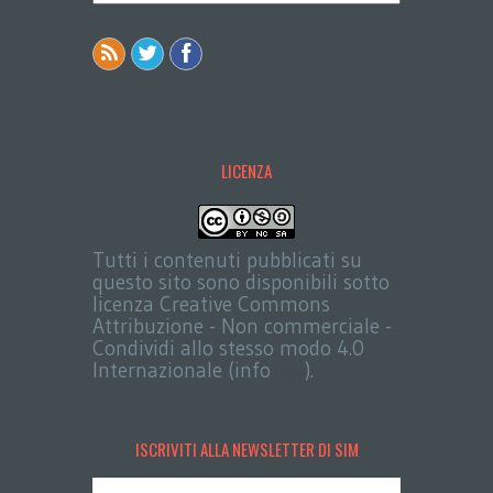
LICENZA
Tutti i contenuti pubblicati su
questo sito sono disponibili sotto
licenza Creative Commons
Attribuzione - Non commerciale -
Condividi allo stesso modo 4.0
Internazionale (info
qui
).
ISCRIVITI ALLA NEWSLETTER DI SIM