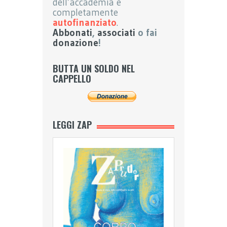
dell’accademia e
completamente
autofinanziato
.
Abbonati
,
associati
o fai
donazione
!
BUTTA UN SOLDO NEL
CAPPELLO
LEGGI ZAP