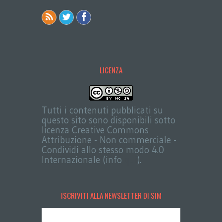
LICENZA
Tutti i contenuti pubblicati su
questo sito sono disponibili sotto
licenza Creative Commons
Attribuzione - Non commerciale -
Condividi allo stesso modo 4.0
Internazionale (info
qui
).
ISCRIVITI ALLA NEWSLETTER DI SIM