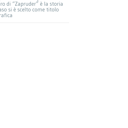
o di “Zapruder” è la storia
aso si è scelto come titolo
rafica