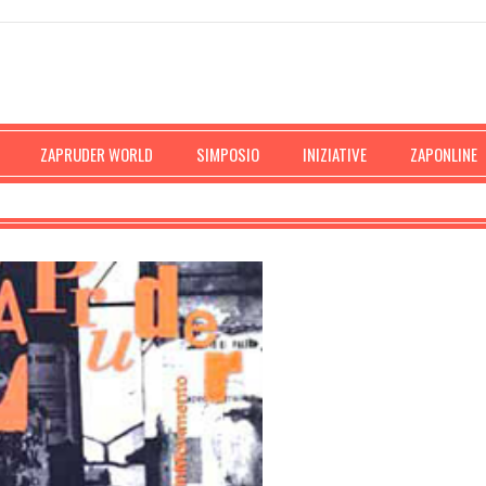
ZAPRUDER WORLD
SIMPOSIO
INIZIATIVE
ZAPONLINE