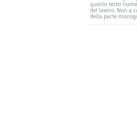
questo terzo numer
del lavoro. Non a c
della parte monog