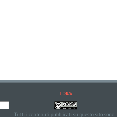
LICENZA
Tutti i contenuti pubblicati su questo sito sono