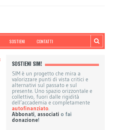
SOSTIENI
CONTATTI
SOSTIENI SIM!
SIM è un progetto che mira a
valorizzare punti di vista critici e
alternativi sul passato e sul
presente. Uno spazio orizzontale e
collettivo, fuori dalle rigidità
dell’accademia e completamente
autofinanziato
.
Abbonati
,
associati
o fai
donazione
!