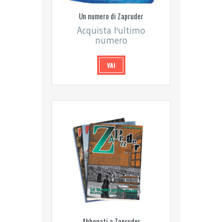
Un numero di Zapruder
Acquista l'ultimo
numero
VAI
Abbonati a Zapruder