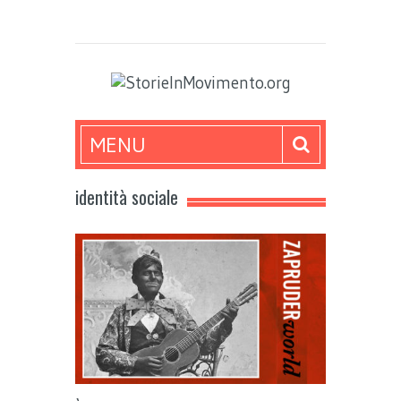
MENU
identità sociale