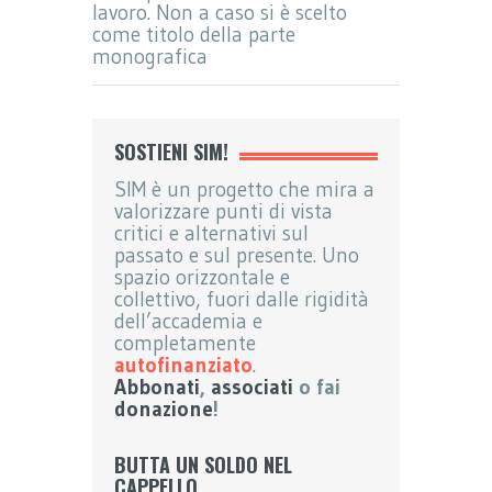
lavoro. Non a caso si è scelto
come titolo della parte
monografica
SOSTIENI SIM!
SIM è un progetto che mira a
valorizzare punti di vista
critici e alternativi sul
passato e sul presente. Uno
spazio orizzontale e
collettivo, fuori dalle rigidità
dell’accademia e
completamente
autofinanziato
.
Abbonati
,
associati
o fai
donazione
!
BUTTA UN SOLDO NEL
CAPPELLO