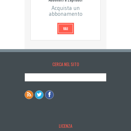
Acquista un
abbonamento
VAI
CERCA NEL SITO
LICENZA