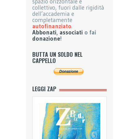
spazio orizzontale e
collettivo, fuori dalle rigidità
dell’accademia e
completamente
autofinanziato
.
Abbonati
,
associati
o fai
donazione
!
BUTTA UN SOLDO NEL
CAPPELLO
LEGGI ZAP