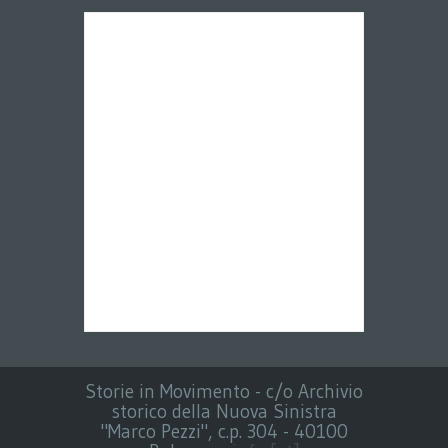
Storie in Movimento - c/o Archivio
storico della Nuova Sinistra
"Marco Pezzi", c.p. 304 - 40100