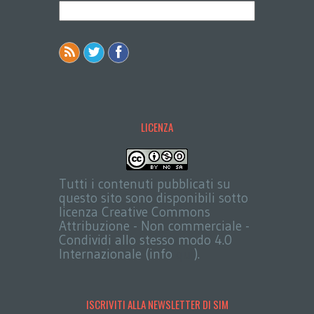
LICENZA
Tutti i contenuti pubblicati su
questo sito sono disponibili sotto
licenza Creative Commons
Attribuzione - Non commerciale -
Condividi allo stesso modo 4.0
Internazionale (info
qui
).
ISCRIVITI ALLA NEWSLETTER DI SIM