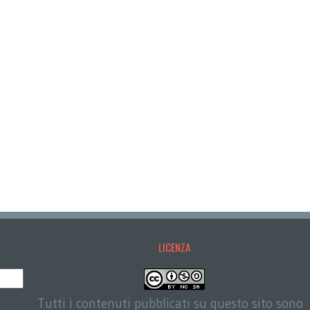
LICENZA
Tutti i contenuti pubblicati su questo sito sono