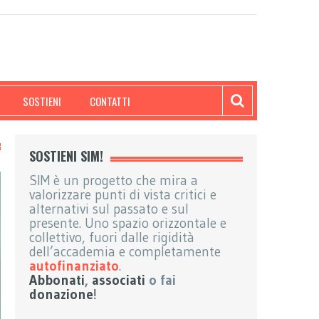
SOSTIENI
CONTATTI
SOSTIENI SIM!
SIM è un progetto che mira a
valorizzare punti di vista critici e
alternativi sul passato e sul
presente. Uno spazio orizzontale e
collettivo, fuori dalle rigidità
dell’accademia e completamente
autofinanziato
.
Abbonati
,
associati
o fai
donazione
!