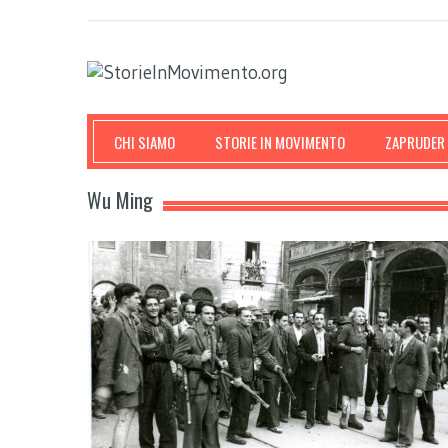
CHI SIAMO
STORIE IN MOVIMENTO
ZAPRUDER
Wu Ming