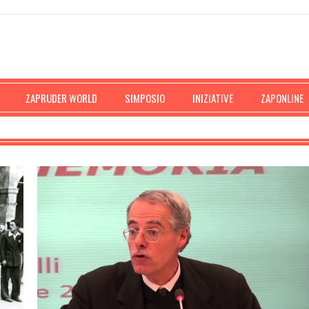
ZAPRUDER WORLD
SIMPOSIO
INIZIATIVE
ZAPONLINE