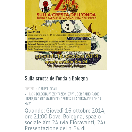
Sulla cresta dell’onda a Bologna
POSTED IN:
GRUPPI LOCALI
TAGS:
BOLOGNA
,
PRESENTAZIONI ZAPRUDER
,
RADIO
,
RADIO
LIBERE
,
RADIOFONIA INDIPENDENTE
,
SULLA CRESTA DELL'ONDA
,
XM24
Quando: Giovedì 16 ottobre 2014,
ore 21:00 Dove: Bologna, spazio
sociale Xm 24 (via Fioravanti, 24)
Presentazione del n. 34 di