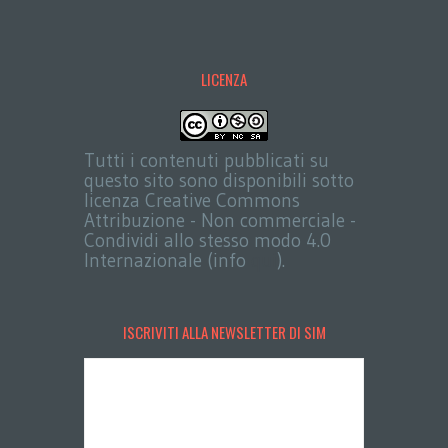
LICENZA
Tutti i contenuti pubblicati su
questo sito sono disponibili sotto
licenza Creative Commons
Attribuzione - Non commerciale -
Condividi allo stesso modo 4.0
Internazionale (info
qui
).
ISCRIVITI ALLA NEWSLETTER DI SIM