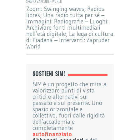
SPAGNA
,
ZAPRUDER WORLD
Zoom: Swinging waves; Radios
libres; Una radio tutta per sé –
Immagini: Radiografie – Luoghi:
Archiviare fonti multimediali
nell’età digitale; La lega di cultura
di Piadena – Interventi: Zapruder
World
SOSTIENI SIM!
SIM è un progetto che mira a
valorizzare punti di vista
critici e alternativi sul
passato e sul presente. Uno
spazio orizzontale e
collettivo, fuori dalle rigidità
dell’accademia e
completamente
autofinanziato
.