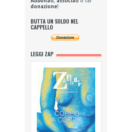
Abbonati
,
associati
o fai
donazione
!
BUTTA UN SOLDO NEL
CAPPELLO
LEGGI ZAP