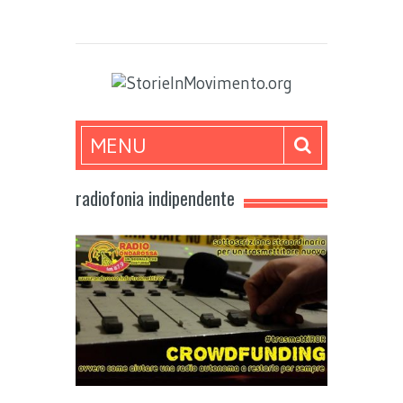
MENU
radiofonia indipendente