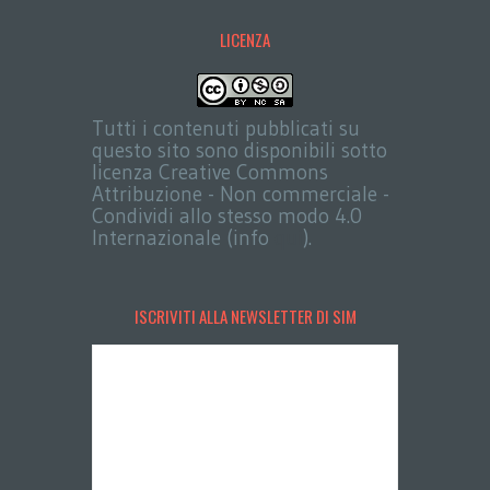
LICENZA
Tutti i contenuti pubblicati su
questo sito sono disponibili sotto
licenza Creative Commons
Attribuzione - Non commerciale -
Condividi allo stesso modo 4.0
Internazionale (info
qui
).
ISCRIVITI ALLA NEWSLETTER DI SIM