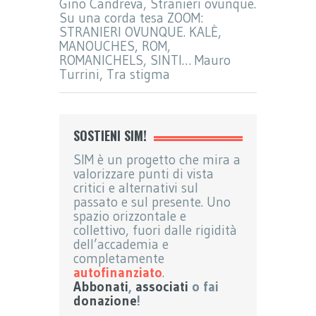
Gino Candreva, Stranieri ovunque.
Su una corda tesa ZOOM:
STRANIERI OVUNQUE. KALÈ,
MANOUCHES, ROM,
ROMANICHELS, SINTI… Mauro
Turrini, Tra stigma
SOSTIENI SIM!
SIM è un progetto che mira a
valorizzare punti di vista
critici e alternativi sul
passato e sul presente. Uno
spazio orizzontale e
collettivo, fuori dalle rigidità
dell’accademia e
completamente
autofinanziato
.
Abbonati
,
associati
o fai
donazione
!