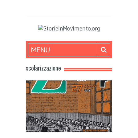
MENU
scolarizzazione