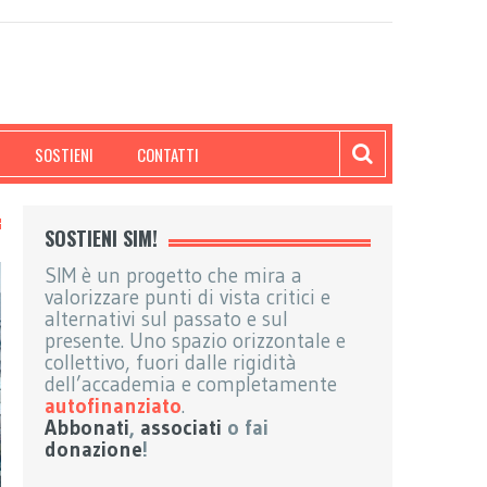
SOSTIENI
CONTATTI
SOSTIENI SIM!
SIM è un progetto che mira a
valorizzare punti di vista critici e
alternativi sul passato e sul
presente. Uno spazio orizzontale e
collettivo, fuori dalle rigidità
dell’accademia e completamente
autofinanziato
.
Abbonati
,
associati
o fai
donazione
!