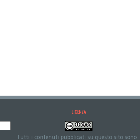
LICENZA
Tutti i contenuti pubblicati su questo sito sono