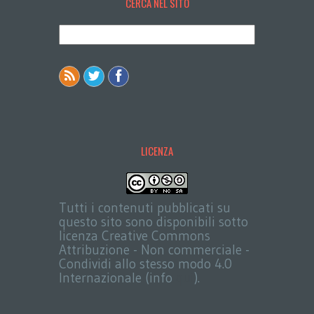
CERCA NEL SITO
LICENZA
Tutti i contenuti pubblicati su
questo sito sono disponibili sotto
licenza Creative Commons
Attribuzione - Non commerciale -
Condividi allo stesso modo 4.0
Internazionale (info
qui
).