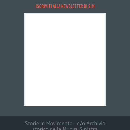
ISCRIVITI ALLA NEWSLETTER DI SIM
Storie in Movimento - c/o Archivio
storico della Nuova Sinistra