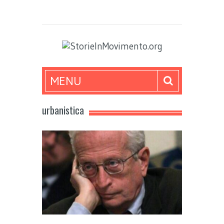
MENU
urbanistica