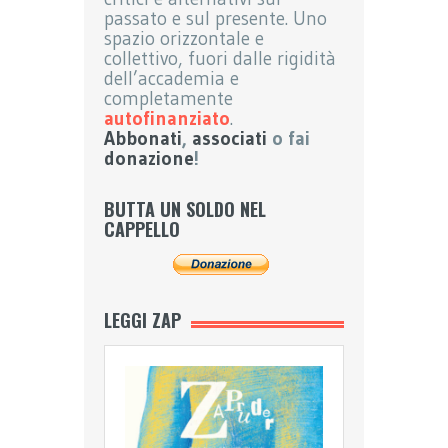
passato e sul presente. Uno
spazio orizzontale e
collettivo, fuori dalle rigidità
dell’accademia e
completamente
autofinanziato
.
Abbonati
,
associati
o fai
donazione
!
BUTTA UN SOLDO NEL
CAPPELLO
LEGGI ZAP