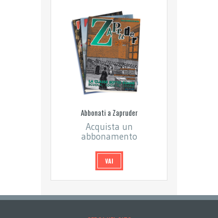
Abbonati a Zapruder
Acquista un
abbonamento
VAI