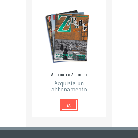
Abbonati a Zapruder
Acquista un
abbonamento
VAI