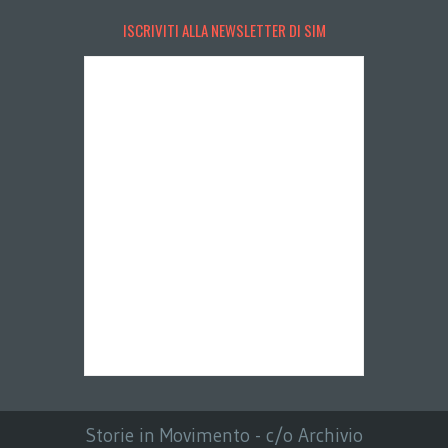
ISCRIVITI ALLA NEWSLETTER DI SIM
Storie in Movimento - c/o Archivio