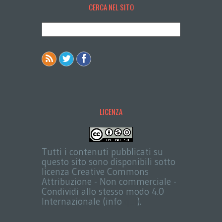
CERCA NEL SITO
LICENZA
Tutti i contenuti pubblicati su
questo sito sono disponibili sotto
licenza Creative Commons
Attribuzione - Non commerciale -
Condividi allo stesso modo 4.0
Internazionale (info
qui
).