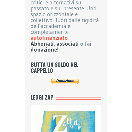
critici e alternativi sul
passato e sul presente. Uno
spazio orizzontale e
collettivo, fuori dalle rigidità
dell’accademia e
completamente
autofinanziato
.
Abbonati
,
associati
o fai
donazione
!
BUTTA UN SOLDO NEL
CAPPELLO
LEGGI ZAP