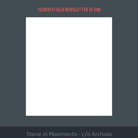
ISCRIVITI ALLA NEWSLETTER DI SIM
Storie in Movimento - c/o Archivio