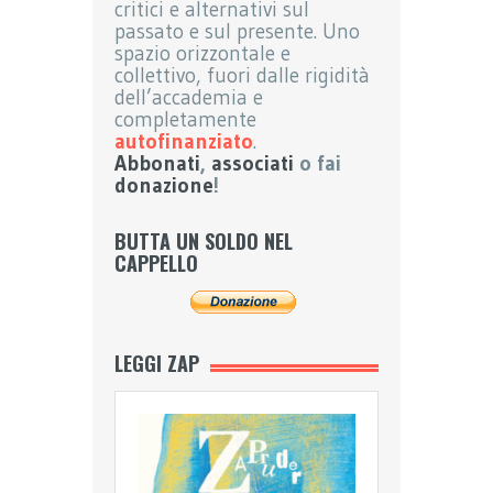
critici e alternativi sul
passato e sul presente. Uno
spazio orizzontale e
collettivo, fuori dalle rigidità
dell’accademia e
completamente
autofinanziato
.
Abbonati
,
associati
o fai
donazione
!
BUTTA UN SOLDO NEL
CAPPELLO
LEGGI ZAP