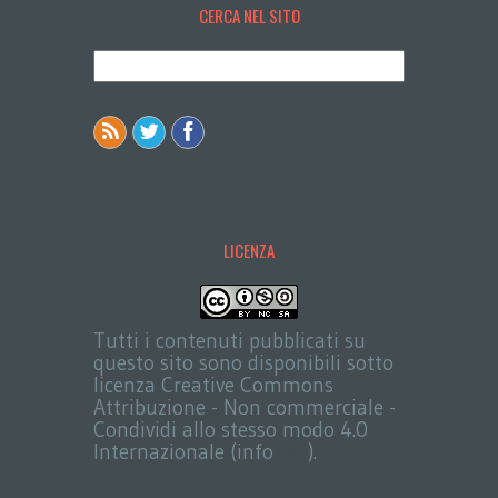
CERCA NEL SITO
LICENZA
Tutti i contenuti pubblicati su
questo sito sono disponibili sotto
licenza Creative Commons
Attribuzione - Non commerciale -
Condividi allo stesso modo 4.0
Internazionale (info
qui
).