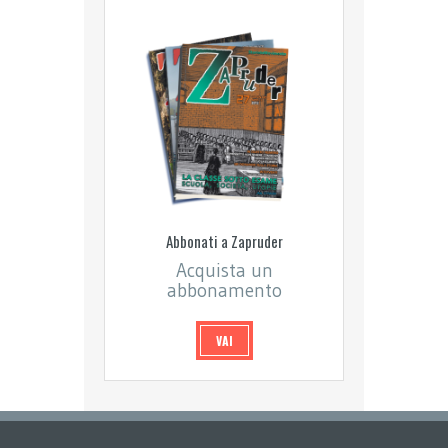
Abbonati a Zapruder
Acquista un
abbonamento
VAI