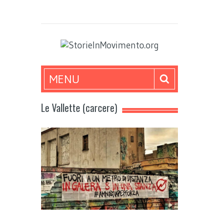
MENU
Le Vallette (carcere)