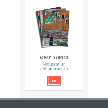
Abbonati a Zapruder
Acquista un
abbonamento
VAI