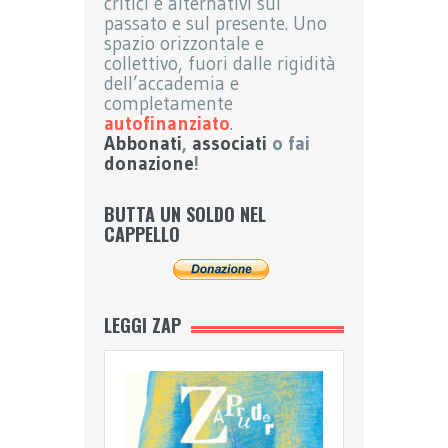
critici e alternativi sul
passato e sul presente. Uno
spazio orizzontale e
collettivo, fuori dalle rigidità
dell’accademia e
completamente
autofinanziato
.
Abbonati
,
associati
o fai
donazione
!
BUTTA UN SOLDO NEL
CAPPELLO
LEGGI ZAP