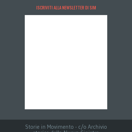
ISCRIVITI ALLA NEWSLETTER DI SIM
Storie in Movimento - c/o Archivio