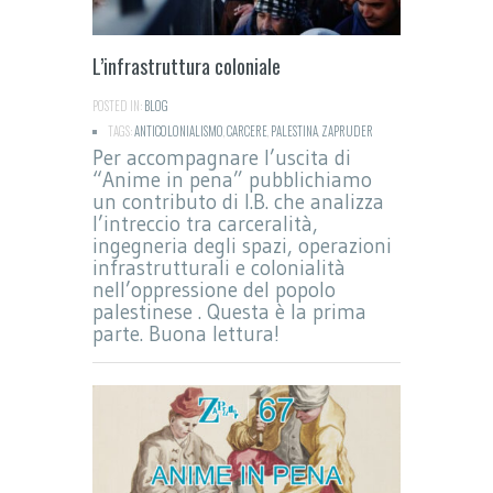
L’infrastruttura coloniale
POSTED IN:
BLOG
TAGS:
ANTICOLONIALISMO
,
CARCERE
,
PALESTINA
,
ZAPRUDER
Per accompagnare l’uscita di
“Anime in pena” pubblichiamo
un contributo di I.B. che analizza
l’intreccio tra carceralità,
ingegneria degli spazi, operazioni
infrastrutturali e colonialità
nell’oppressione del popolo
palestinese . Questa è la prima
parte. Buona lettura!