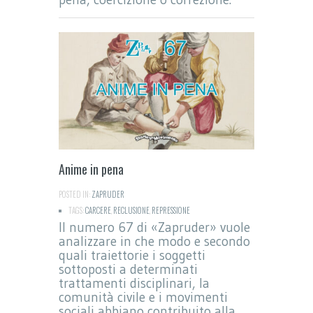
Anime in pena
POSTED IN:
ZAPRUDER
TAGS:
CARCERE
,
RECLUSIONE
,
REPRESSIONE
Il numero 67 di «Zapruder» vuole
analizzare in che modo e secondo
quali traiettorie i soggetti
sottoposti a determinati
trattamenti disciplinari, la
comunità civile e i movimenti
sociali abbiano contribuito alla