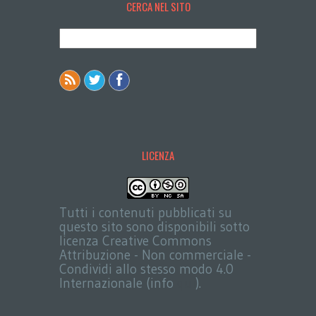
CERCA NEL SITO
LICENZA
Tutti i contenuti pubblicati su
questo sito sono disponibili sotto
licenza Creative Commons
Attribuzione - Non commerciale -
Condividi allo stesso modo 4.0
Internazionale (info
qui
).