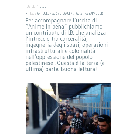
POSTED IN:
BLOG
TAGS:
ANTICOLONIALISMO
,
CARCERE
,
PALESTINA
,
ZAPRUDER
Per accompagnare l’uscita di
“Anime in pena” pubblichiamo
un contributo di I.B. che analizza
l’intreccio tra carceralità,
ingegneria degli spazi, operazioni
infrastrutturali e colonialità
nell’oppressione del popolo
palestinese . Questa è la terza (e
ultima) parte. Buona lettura!