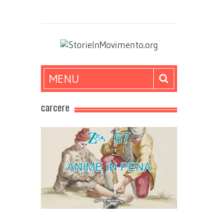
MENU
carcere