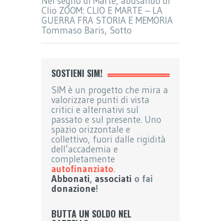
Nel segno di Marte, abusando di
Clio ZOOM: CLIO E MARTE – LA
GUERRA FRA STORIA E MEMORIA
Tommaso Baris, Sotto
SOSTIENI SIM!
SIM è un progetto che mira a
valorizzare punti di vista
critici e alternativi sul
passato e sul presente. Uno
spazio orizzontale e
collettivo, fuori dalle rigidità
dell’accademia e
completamente
autofinanziato
.
Abbonati
,
associati
o fai
donazione
!
BUTTA UN SOLDO NEL