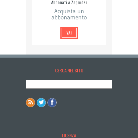
Abbonati a Zapruder
Acquista un
abbonamento
VAI
CERCA NEL SITO
LICENZA