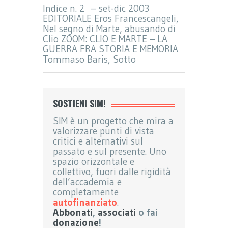
Indice n. 2 – set-dic 2003
EDITORIALE Eros Francescangeli,
Nel segno di Marte, abusando di
Clio ZOOM: CLIO E MARTE – LA
GUERRA FRA STORIA E MEMORIA
Tommaso Baris, Sotto
SOSTIENI SIM!
SIM è un progetto che mira a
valorizzare punti di vista
critici e alternativi sul
passato e sul presente. Uno
spazio orizzontale e
collettivo, fuori dalle rigidità
dell’accademia e
completamente
autofinanziato
.
Abbonati
,
associati
o fai
donazione
!