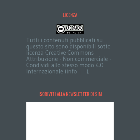
LICENZA
Tutti i contenuti pubblicati su
questo sito sono disponibili sotto
licenza Creative Commons
Attribuzione - Non commerciale -
Condividi allo stesso modo 4.0
Internazionale (info
qui
).
ISCRIVITI ALLA NEWSLETTER DI SIM