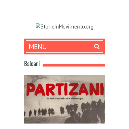
MENU
Balcani