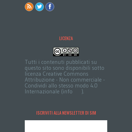
LICENZA
Tutti i contenuti pubblicati su
questo sito sono disponibili sotto
licenza Creative Commons
Attribuzione - Non commerciale -
Condividi allo stesso modo 4.0
Internazionale (info
qui
).
ISCRIVITI ALLA NEWSLETTER DI SIM