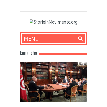
MENU
Ennahdha