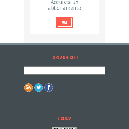
Acquista un
abbonamento
VAI
CERCA NEL SITO
LICENZA