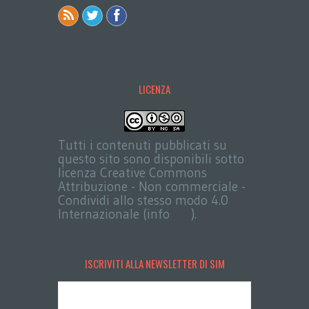
LICENZA
Tutti i contenuti pubblicati su
questo sito sono disponibili sotto
licenza Creative Commons
Attribuzione - Non commerciale -
Condividi allo stesso modo 4.0
Internazionale (info
qui
).
ISCRIVITI ALLA NEWSLETTER DI SIM