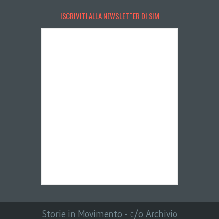
ISCRIVITI ALLA NEWSLETTER DI SIM
Storie in Movimento - c/o Archivio