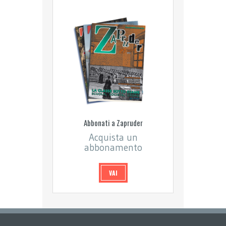
Abbonati a Zapruder
Acquista un
abbonamento
VAI