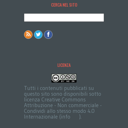
CERCA NEL SITO
LICENZA
Tutti i contenuti pubblicati su
questo sito sono disponibili sotto
licenza Creative Commons
Attribuzione - Non commerciale -
Condividi allo stesso modo 4.0
Internazionale (info
qui
).