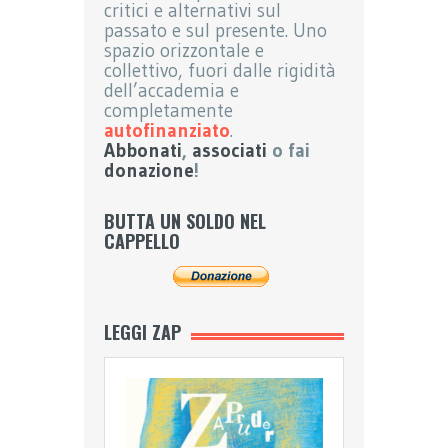
critici e alternativi sul
passato e sul presente. Uno
spazio orizzontale e
collettivo, fuori dalle rigidità
dell’accademia e
completamente
autofinanziato
.
Abbonati
,
associati
o fai
donazione
!
BUTTA UN SOLDO NEL
CAPPELLO
LEGGI ZAP