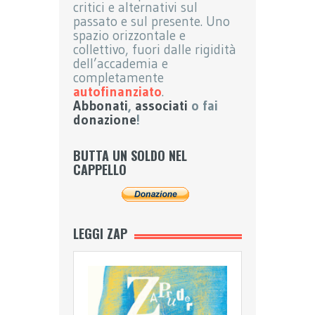
critici e alternativi sul
passato e sul presente. Uno
spazio orizzontale e
collettivo, fuori dalle rigidità
dell’accademia e
completamente
autofinanziato
.
Abbonati
,
associati
o fai
donazione
!
BUTTA UN SOLDO NEL
CAPPELLO
LEGGI ZAP