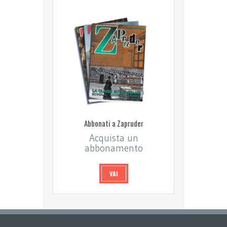
Abbonati a Zapruder
Acquista un
abbonamento
VAI