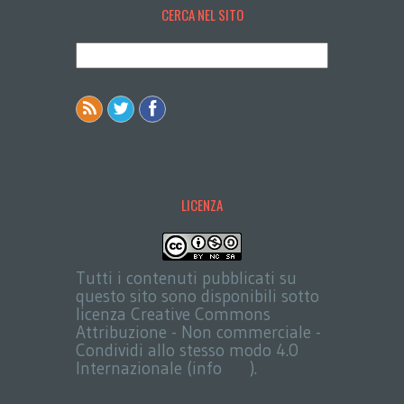
CERCA NEL SITO
LICENZA
Tutti i contenuti pubblicati su
questo sito sono disponibili sotto
licenza Creative Commons
Attribuzione - Non commerciale -
Condividi allo stesso modo 4.0
Internazionale (info
qui
).