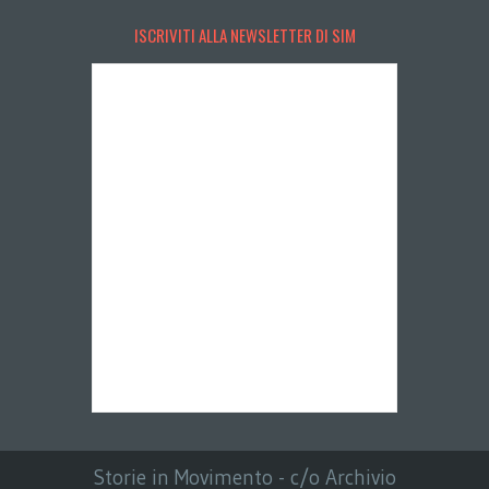
ISCRIVITI ALLA NEWSLETTER DI SIM
Storie in Movimento - c/o Archivio