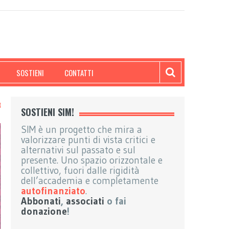
SOSTIENI
CONTATTI
SOSTIENI SIM!
SIM è un progetto che mira a
valorizzare punti di vista critici e
alternativi sul passato e sul
presente. Uno spazio orizzontale e
collettivo, fuori dalle rigidità
dell’accademia e completamente
autofinanziato
.
Abbonati
,
associati
o fai
donazione
!