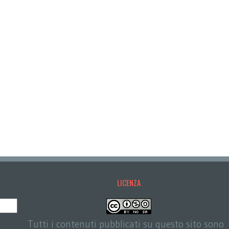
LICENZA
Tutti i contenuti pubblicati su questo sito sono