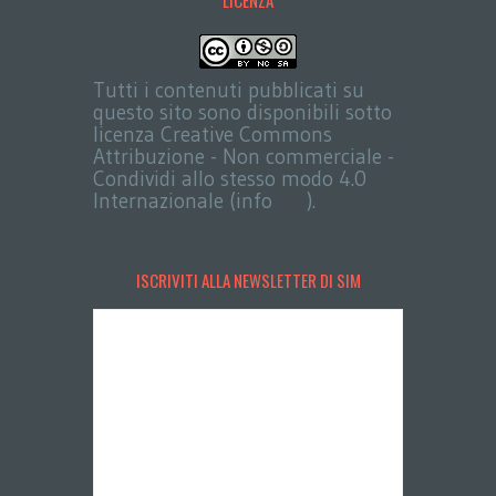
LICENZA
Tutti i contenuti pubblicati su
questo sito sono disponibili sotto
licenza Creative Commons
Attribuzione - Non commerciale -
Condividi allo stesso modo 4.0
Internazionale (info
qui
).
ISCRIVITI ALLA NEWSLETTER DI SIM