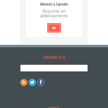
Abbonati a Zapruder
Acquista un
abbonamento
VAI
CERCA NEL SITO