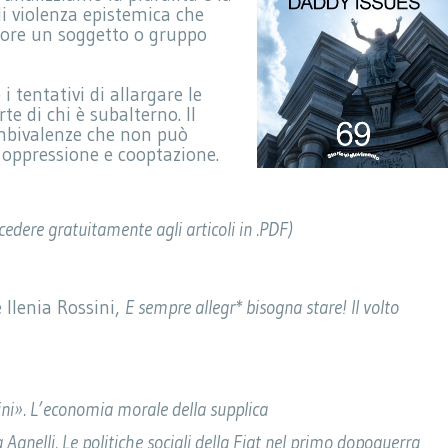
di violenza epistemica che
iore un soggetto o gruppo
 tentativi di allargare le
e di chi è subalterno. Il
mbivalenze che non può
a oppressione e cooptazione.
cedere gratuitamente agli articoli in .PDF)
 Ilenia Rossini,
E sempre allegr* bisogna stare! Il volto
ini». L’economia morale della supplica
 Agnelli. Le politiche sociali della Fiat nel primo dopoguerra