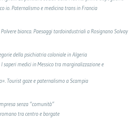
sco io. Paternalismo e medicina trans in Francia
,
Polvere bianca. Paesaggi tardoindustriali a Rosignano Solvay
egorie della psichiatria coloniale in Algeria
 I saperi medici in Messico tra marginalizzazione e
to». Tourist gaze e paternalismo a Scampia
e impresa senza “comunità”
ci romano tra centro e borgate