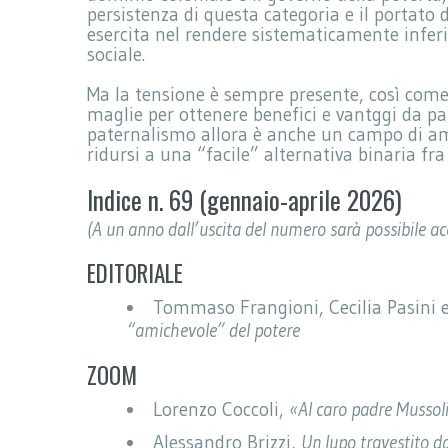
persistenza di questa categoria e il portato 
esercita nel rendere sistematicamente infer
sociale.
Ma la tensione è sempre presente, così come i
maglie per ottenere benefici e vantggi da part
paternalismo allora è anche un campo di a
ridursi a una “facile” alternativa binaria fr
Indice n. 69 (gennaio-aprile 2026)
(A un anno dall’uscita del numero sarà possibile ac
EDITORIALE
Tommaso Frangioni, Cecilia Pasini e
“amichevole” del potere
ZOOM
Lorenzo Coccoli,
«Al caro padre Mussol
Alessandro Brizzi,
Un lupo travestito da