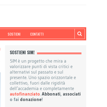
SOSTIENI
CONTATTI
SOSTIENI SIM!
SIM è un progetto che mira a
valorizzare punti di vista critici e
alternativi sul passato e sul
presente. Uno spazio orizzontale e
collettivo, fuori dalle rigidità
dell’accademia e completamente
autofinanziato
.
Abbonati
,
associati
o fai
donazione
!