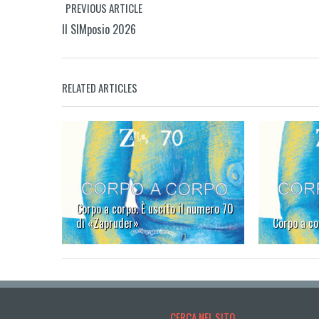
PREVIOUS ARTICLE
Il SIMposio 2026
RELATED ARTICLES
Corpo a corpo. È uscito il numero 70
di «Zapruder»
Corpo a co
CERCA NEL SITO