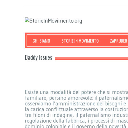
CHI SIAMO
STORIE IN MOVIMENTO
ZAPRUDER
Daddy issues
Esiste una modalità del potere che si mostra
familiare, persino amorevole: il paternalis
osserviamo l’amministrazione dei bisogni e i
la carica conflittuale attraverso la costruzio
tre filoni di indagine, il paternalismo indus
regolazione della fabbrica, i processi di mas
dominio coloniale e il governo della povertà,