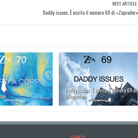
NEXT ARTICLE
Daddy issues. È uscito il numero 69 di «Zapruder
Daddy issues. È uscito il numero 69 di
rpo
«Zapruder»
LICENZA