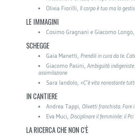
Olivia Fiorilli,
Il corpo è tuo ma lo gesti
LE IMMAGINI
Cosimo Gragnani e Giacomo Longo
SCHEGGE
Gaia Manetti,
Prendili in cura da te. Cat
Giacomo Pasini,
Ambiguità indigeniste.
assimilazione
Sara Iandolo,
«C’è vita nonostante tut
IN CANTIERE
Andrea Tappi,
Olivetti franchista. Far
Eva Muci,
Disciplinare il femminile: il P
LA RICERCA CHE NON C’È