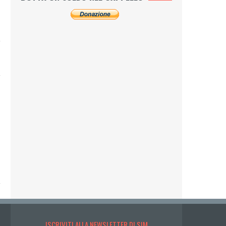
»
ISCRIVITI ALLA NEWSLETTER DI SIM