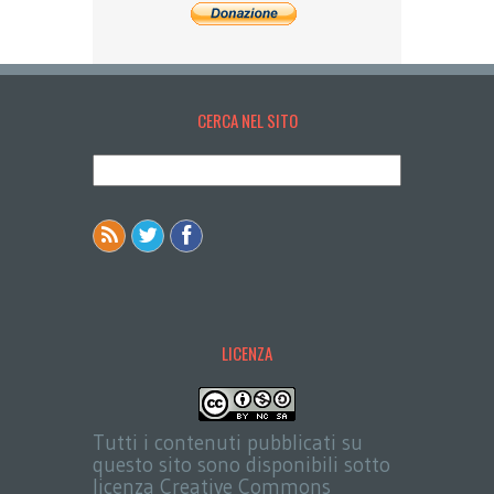
CERCA NEL SITO
LICENZA
Tutti i contenuti pubblicati su
questo sito sono disponibili sotto
licenza Creative Commons