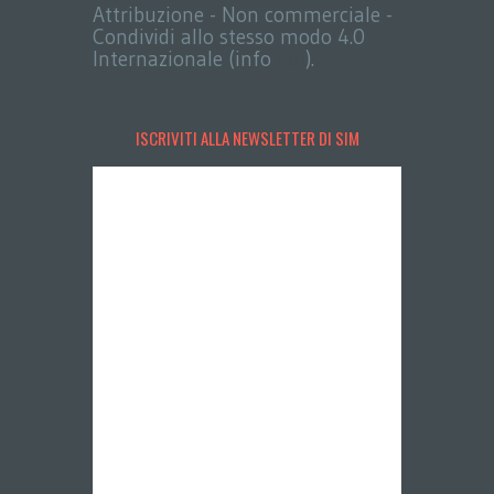
Attribuzione - Non commerciale -
Condividi allo stesso modo 4.0
Internazionale (info
qui
).
ISCRIVITI ALLA NEWSLETTER DI SIM