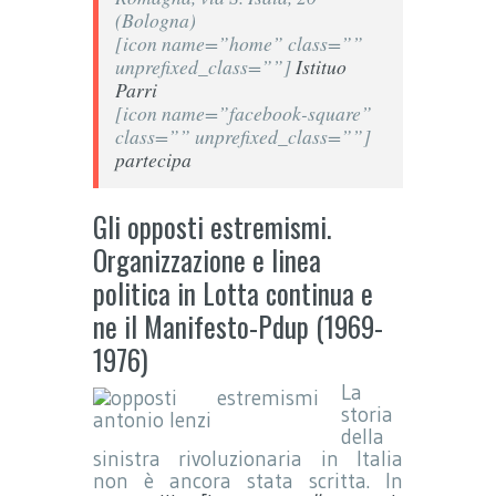
(Bologna)
[icon name=”home” class=””
unprefixed_class=””]
Istituo
Parri
[icon name=”facebook-square”
class=”” unprefixed_class=””]
partecipa
Gli opposti estremismi.
Organizzazione e linea
politica in Lotta continua e
ne il Manifesto-Pdup (1969-
1976)
La
storia
della
sinistra rivoluzionaria in Italia
non è ancora stata scritta. In