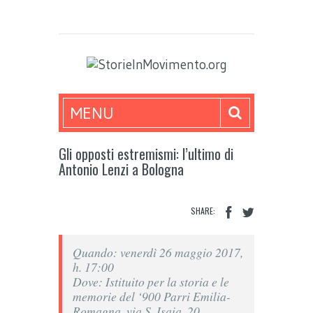
MENU
Gli opposti estremismi: l’ultimo di
Antonio Lenzi a Bologna
SHARE:
Quando: venerdì 26 maggio 2017,
h. 17:00
Dove: Istituito per la storia e le
memorie del ‘900 Parri Emilia-
Romagna, via S. Isaia, 20