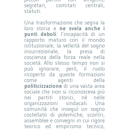
segretari, comitati centrali,
statuti.
Una trasformazione che segna la
loro storia e
ne svela anche i
punti deboli
: l’incapacità di un
rapporto maturo con il mondo
istituzionale, la velleità del sogno
insurrezionale, la presa di
coscienza della forza reale nella
società. Allo stesso tempo non si
può ignorare, però, il ruolo
ricoperto da queste formazioni
come agenti della
politicizzazione
di una vasta area
sociale che non si riconosceva più
nei partiti storici, né nelle
organizzazioni sindacali. Una
comunità che inseguì un sogno
costellato di polemiche, scontri,
assemblee e convegni in cui rigore
teorico ed empirismo tecnico,