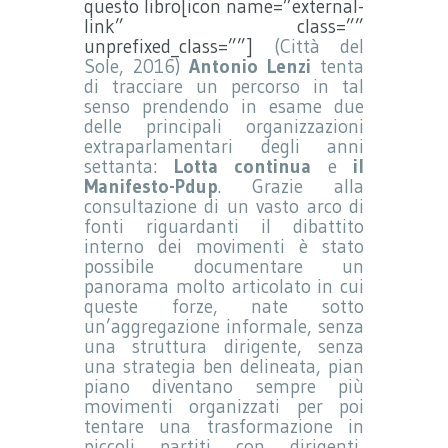
questo libro[icon name=”external-
link” class=””
unprefixed_class=””]
(Città del
Sole, 2016)
Antonio Lenzi
tenta
di tracciare un percorso in tal
senso prendendo in esame due
delle principali organizzazioni
extraparlamentari degli anni
settanta:
Lotta continua
e
il
Manifesto-Pdup
. Grazie alla
consultazione di un vasto arco di
fonti riguardanti il dibattito
interno dei movimenti è stato
possibile documentare un
panorama molto articolato in cui
queste forze, nate sotto
un’aggregazione informale, senza
una struttura dirigente, senza
una strategia ben delineata, pian
piano diventano sempre più
movimenti organizzati per poi
tentare una trasformazione in
piccoli partiti con dirigenti,