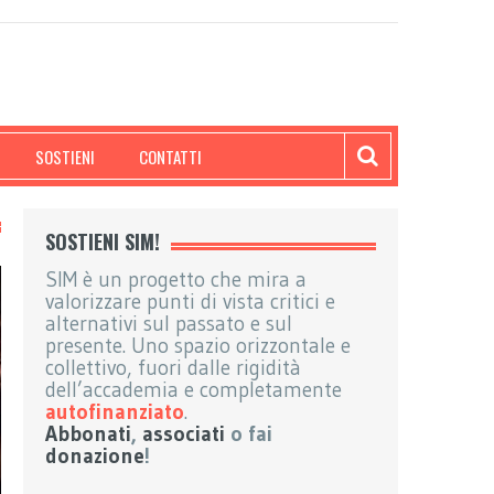
SOSTIENI
CONTATTI
SOSTIENI SIM!
SIM è un progetto che mira a
valorizzare punti di vista critici e
alternativi sul passato e sul
presente. Uno spazio orizzontale e
collettivo, fuori dalle rigidità
dell’accademia e completamente
autofinanziato
.
Abbonati
,
associati
o fai
donazione
!