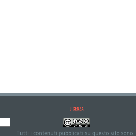
LICENZA
Tutti i contenuti pubblicati su questo sito sono