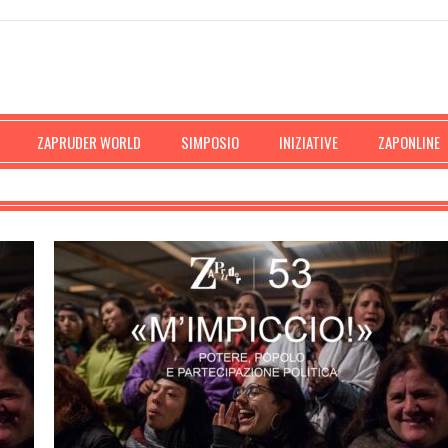
ZAPRUDER WORLD
SIMPOSIO
INIZIATIVE
ZAPONLINE