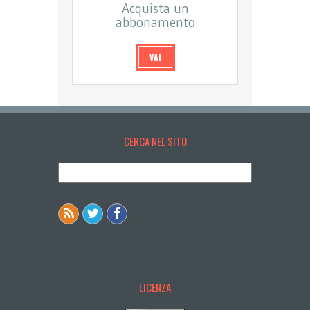
Acquista un
abbonamento
VAI
CERCA NEL SITO
LICENZA