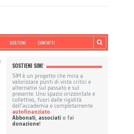
SOSTIENI
CONTATTI
SOSTIENI SIM!
SIM è un progetto che mira a
valorizzare punti di vista critici e
alternativi sul passato e sul
presente. Uno spazio orizzontale e
collettivo, fuori dalle rigidità
dell’accademia e completamente
autofinanziato
.
Abbonati
,
associati
o fai
donazione
!