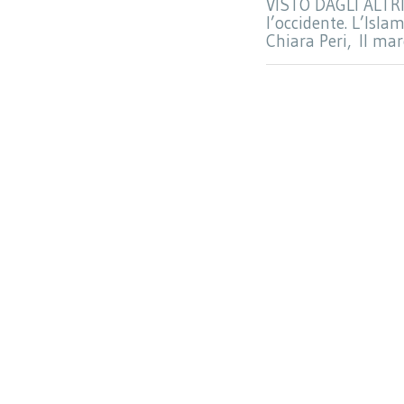
VISTO DAGLI ALTRI
l’occidente. L’Isl
Chiara Peri, Il mar