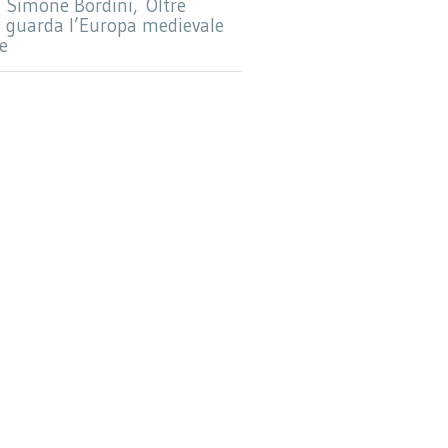
 Simone Bordini, Oltre
am guarda l’Europa medievale
e