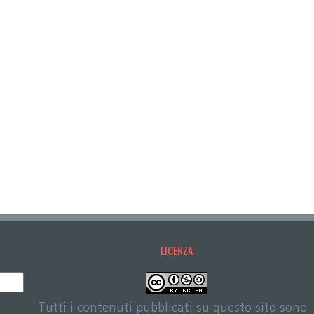
LICENZA
Tutti i contenuti pubblicati su questo sito sono