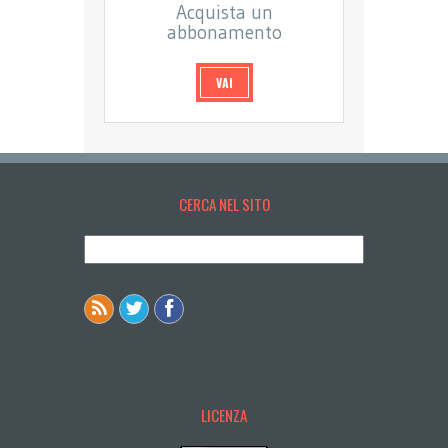
Acquista un
abbonamento
VAI
CERCA NEL SITO
LICENZA