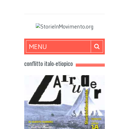
MENU
conflitto italo-etiopico