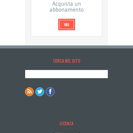
Acquista un
abbonamento
VAI
CERCA NEL SITO
LICENZA