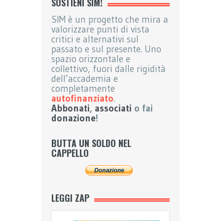
SOSTIENI SIM!
SIM è un progetto che mira a
valorizzare punti di vista
critici e alternativi sul
passato e sul presente. Uno
spazio orizzontale e
collettivo, fuori dalle rigidità
dell’accademia e
completamente
autofinanziato
.
Abbonati
,
associati
o fai
donazione
!
BUTTA UN SOLDO NEL
CAPPELLO
LEGGI ZAP