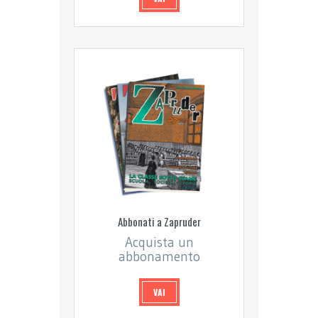
Abbonati a Zapruder
Acquista un
abbonamento
VAI