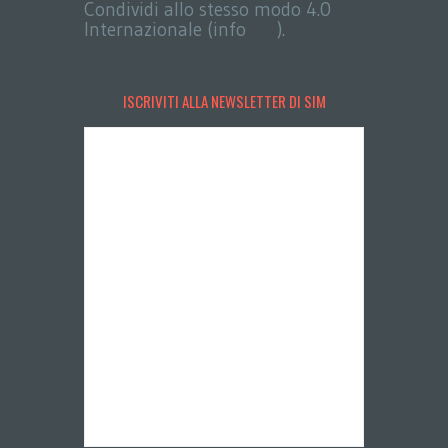
Condividi allo stesso modo 4.0
Internazionale (info
qui
).
ISCRIVITI ALLA NEWSLETTER DI SIM