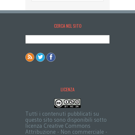
CERCA NEL SITO
LICENZA
Tutti i contenuti pubblicati su
questo sito sono disponibili sotto
licenza Creative Commons
Attribuzione - Non commerciale -