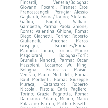
Fincardi, Venezia/Bologna;
Giovanni Focardi, Firenze; Eros
Francescangeli, Perugia; Alessio
Gagliardi, Roma/Torino; Stefania
Gallini, Bogotà; William
Gambetta, Parma; Paola Ghione,
Roma; Valentina Ghione, Roma;
Diego Giachetti, Torino; Roberto
Giulianelli, Ancona; Marco
Grispigni, Bruxelles/Roma;
Manuela Lanari, Torino; Mauro
Maggiorani, Bologna/Forlì;
Brunella Manotti, Parma; Oscar
Mazzoleni, Locarno; Wu Ming,
Bologna; Francesco Moisio,
Venezia; Mauro Morbidelli, Roma;
Raul Mordenti, Roma; Giuseppe
Muraca, Catanzaro; Roberto
Niccolai, Pistoia; Carla Pagliero,
Torino; Grazia Pagnotta, Roma;
Damiamo Palano, Milano; Mario
Palazzino Parma; Matteo Pasetti,