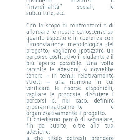
cosiddette “devianze” e
“marginalità” sociali, le
subculture, ecc.
Con lo scopo di confrontarci e di
allargare le nostre conoscenze su
quanto esposto e in coerenza con
l’impostazione metodologica del
progetto, vogliamo ipotizzare un
percorso costitutivo includente e il
più aperto possibile. Una volta
raccolte le adesioni, si dovrebbe
tenere – in tempi relativamente
stretti – una riunione in cui
verificare le risorse disponibili,
vagliare le proposte, discutere i
percorsi e, nel caso, definire
programmaticamente e
organizzativamente il progetto.
Ti chiediamo perciò di segnalare,
fin da subito, oltre alla tua
adesione:
a che titolo potresti prendere