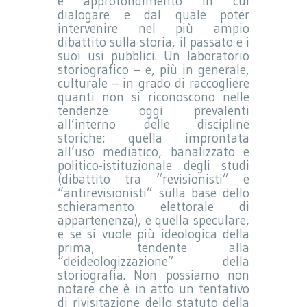
e approfondimento in cui
dialogare e dal quale poter
intervenire nel più ampio
dibattito sulla storia, il passato e i
suoi usi pubblici. Un laboratorio
storiografico – e, più in generale,
culturale – in grado di raccogliere
quanti non si riconoscono nelle
tendenze oggi prevalenti
all’interno delle discipline
storiche: quella improntata
all’uso mediatico, banalizzato e
politico-istituzionale degli studi
(dibattito tra “revisionisti” e
“antirevisionisti” sulla base dello
schieramento elettorale di
appartenenza), e quella speculare,
e se si vuole più ideologica della
prima, tendente alla
“deideologizzazione” della
storiografia. Non possiamo non
notare che è in atto un tentativo
di rivisitazione dello statuto della