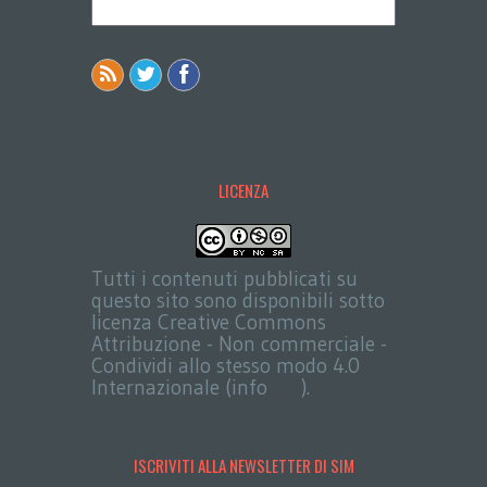
LICENZA
Tutti i contenuti pubblicati su
questo sito sono disponibili sotto
licenza Creative Commons
Attribuzione - Non commerciale -
Condividi allo stesso modo 4.0
Internazionale (info
qui
).
ISCRIVITI ALLA NEWSLETTER DI SIM