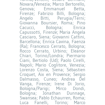
Novara/Venezia; Marco Bertorello,
Genova; Emmanuel Betta,
Firenze; Fabrizio Billi, Bologna;
Angelo Bitti, Perugia/Terni;
Giovanna Boursier, Roma; Pino
Cacucci, Bologna; Enrica
Capussotti, Firenze; Maria Angela
Casciaro, Siena; Giovanni Cattini,
Barcellona; Enrica Cavina, Faenza
(Ra); Francesco Cerrato, Bologna;
Rocco Cerrato, Urbino; Eleanor
Chiari, Torino/Londra; Piermario
Ciani, Bertiolo (Ud); Paolo Cirelli,
Napoli; Mario Coglitore, Venezia;
Lorenzo Costa, Siena; Sébastien
Croquet, Aix en Provence; Sergio
Dalmasso, Cuneo; Andrea Del
Vanga, Firenze; Irene Di Jorio,
Bologna/Parigi; Mirco Dondi,
Bologna; Jonathan Dunnage,
Swansea; Pablo Echaurren, Roma;
Luca Fanelli, Torino; Marco