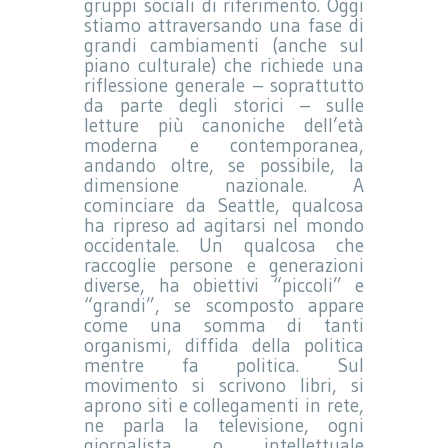
gruppi sociali di riferimento. Oggi
stiamo attraversando una fase di
grandi cambiamenti (anche sul
piano culturale) che richiede una
riflessione generale – soprattutto
da parte degli storici – sulle
letture più canoniche dell’età
moderna e contemporanea,
andando oltre, se possibile, la
dimensione nazionale. A
cominciare da Seattle, qualcosa
ha ripreso ad agitarsi nel mondo
occidentale. Un qualcosa che
raccoglie persone e generazioni
diverse, ha obiettivi “piccoli” e
“grandi”, se scomposto appare
come una somma di tanti
organismi, diffida della politica
mentre fa politica. Sul
movimento si scrivono libri, si
aprono siti e collegamenti in rete,
ne parla la televisione, ogni
giornalista o intellettuale