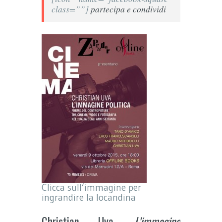
class=””]
partecipa e condividi
Clicca sull’immagine per
ingrandire la locandina
Christian Uva,
L’immagine