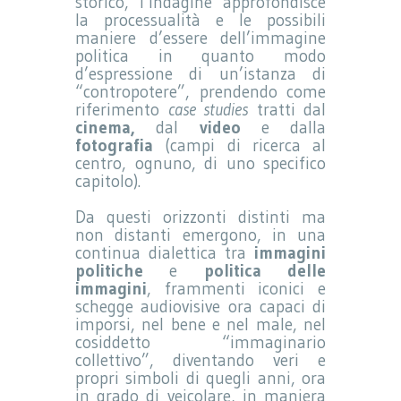
storico, l’indagine approfondisce
la processualità e le possibili
maniere d’essere dell’immagine
politica in quanto modo
d’espressione di un’istanza di
“contropotere”, prendendo come
riferimento
case studies
tratti dal
cinema,
dal
video
e dalla
fotografia
(campi di ricerca al
centro, ognuno, di uno specifico
capitolo).
Da questi orizzonti distinti ma
non distanti emergono, in una
continua dialettica tra
immagini
politiche
e
politica delle
immagini
, frammenti iconici e
schegge audiovisive ora capaci di
imporsi, nel bene e nel male, nel
cosiddetto “immaginario
collettivo”, diventando veri e
propri simboli di quegli anni, ora
in grado di veicolare, in maniera