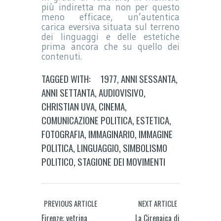
più indiretta ma non per questo
meno efficace, un’autentica
carica eversiva situata sul terreno
dei linguaggi e delle estetiche
prima ancora che su quello dei
contenuti.
TAGGED WITH:
1977
,
ANNI SESSANTA
,
ANNI SETTANTA
,
AUDIOVISIVO
,
CHRISTIAN UVA
,
CINEMA
,
COMUNICAZIONE POLITICA
,
ESTETICA
,
FOTOGRAFIA
,
IMMAGINARIO
,
IMMAGINE
POLITICA
,
LINGUAGGIO
,
SIMBOLISMO
POLITICO
,
STAGIONE DEI MOVIMENTI
PREVIOUS ARTICLE
NEXT ARTICLE
Firenze: vetrina
La Cirenaica di