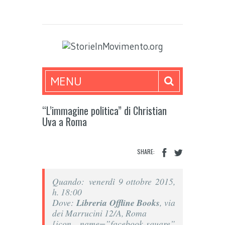
MENU
“L’immagine politica” di Christian
Uva a Roma
SHARE:
Quando: venerdì 9 ottobre 2015,
h. 18:00
Dove:
Libreria Offline Books
, via
dei Marrucini 12/A​, Roma
[icon name=”facebook-square”