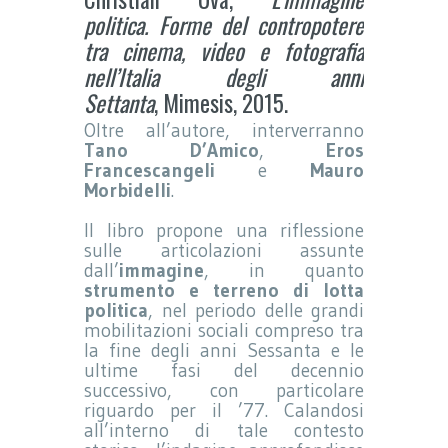
politica. Forme del contropotere
tra cinema, video e fotografia
nell’Italia degli anni
Settanta
, Mimesis, 2015.
Oltre all’autore, interverranno
Tano D’Amico
,
Eros
Francescangeli
e
Mauro
Morbidelli
.
Il libro propone una riflessione
sulle articolazioni assunte
dall’
immagine
, in quanto
strumento e terreno di lotta
politica
, nel periodo delle grandi
mobilitazioni sociali compreso tra
la fine degli anni Sessanta e le
ultime fasi del decennio
successivo, con particolare
riguardo per il ’77. Calandosi
all’interno di tale contesto