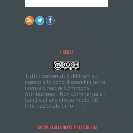
LICENZA
Tutti i contenuti pubblicati su
questo sito sono disponibili sotto
licenza Creative Commons
Attribuzione - Non commerciale -
Condividi allo stesso modo 4.0
Internazionale (info
qui
).
ISCRIVITI ALLA NEWSLETTER DI SIM