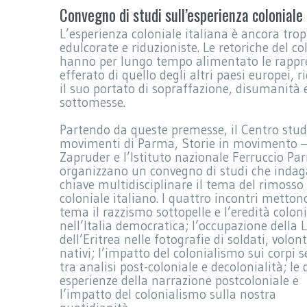
Convegno di studi sull’esperienza coloniale
L’esperienza coloniale italiana è ancora tr
edulcorate e riduzioniste. Le retoriche del co
hanno per lungo tempo alimentato le rappr
efferato di quello degli altri paesi europei
il suo portato di sopraffazione, disumanità
sottomesse.
Partendo da queste premesse, il Centro stud
movimenti di Parma, Storie in movimento 
Zapruder e l’Istituto nazionale Ferruccio Par
organizzano un convegno di studi che indag
chiave multidisciplinare il tema del rimosso
coloniale italiano. I quattro incontri metton
tema il razzismo sottopelle e l’eredità colon
nell’Italia democratica; l’occupazione della L
dell’Eritrea nelle fotografie di soldati, volont
nativi; l’impatto del colonialismo sui corpi s
tra analisi post-coloniale e decolonialità; le 
esperienze della narrazione postcoloniale e
l’impatto del colonialismo sulla nostra