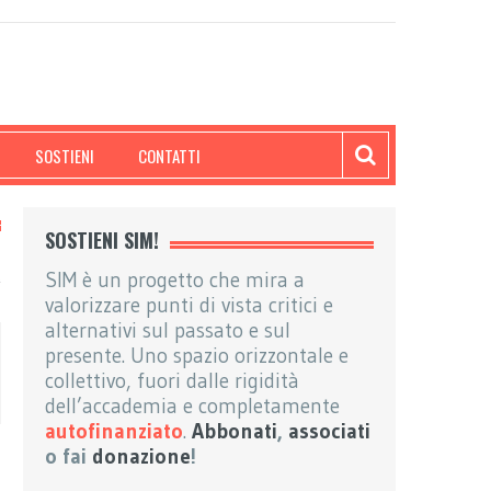
SOSTIENI
CONTATTI
SOSTIENI SIM!
SIM è un progetto che mira a
valorizzare punti di vista critici e
alternativi sul passato e sul
presente. Uno spazio orizzontale e
collettivo, fuori dalle rigidità
dell’accademia e completamente
autofinanziato
.
Abbonati
,
associati
o fai
donazione
!