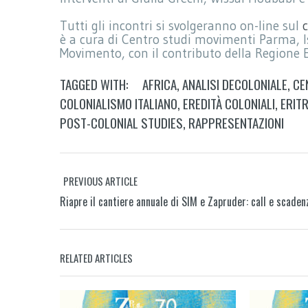
Tutti gli incontri si svolgeranno on-line sul
è a cura di Centro studi movimenti Parma, Is
Movimento, con il contributo della Regione
TAGGED WITH:
AFRICA
,
ANALISI DECOLONIALE
,
CE
COLONIALISMO ITALIANO
,
EREDITÀ COLONIALI
,
ERIT
POST-COLONIAL STUDIES
,
RAPPRESENTAZIONI
PREVIOUS ARTICLE
Riapre il cantiere annuale di SIM e Zapruder: call e scaden
RELATED ARTICLES