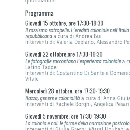
quotidianità.
Programma
Giovedì 15 ottobre, ore 17:30-19:30
Il razzismo sottopelle. L’eredità coloniale nell’Italia
repubblicana
a cura di Andrea Bui
Interventi di: Valeria Deplano, Alessandro Pe
Giovedì 22 ottobre,ore 17:30-19:30
Le fotografie raccontano l’esperienza coloniale
a c
Latino Taddei
Interventi di: Costantino Di Sante e Domeni
Vitale
Mercoledì 28 ottobre, ore 17:30-19:30
Razza, genere e colonialità
a cura di Anna Giuli
Interventi di Rachele Borghi, Angelica Pesari
Giovedì 5 novembre, ore 17:30-19:30
La colonia e noi: le forme della narrazione postcolo
Interventi di Giulia Grechi, Wissal Houbabi 