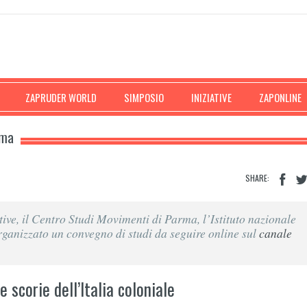
ZAPRUDER WORLD
SIMPOSIO
INIZIATIVE
ZAPONLINE
rma
SHARE:
ive, il Centro Studi Movimenti di Parma, l’Istituto nazionale
ganizzato un convegno di studi da seguire online sul
canale
 e scorie dell’Italia coloniale