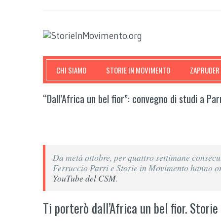
CHI SIAMO
STORIE IN MOVIMENTO
ZAPRUDER
“Dall’Africa un bel fior”: convegno di studi a Pa
Da metà ottobre, per quattro settimane consecut
Ferruccio Parri e Storie in Movimento hanno or
YouTube del CSM
.
Ti porterò dall’Africa un bel fior. Storie