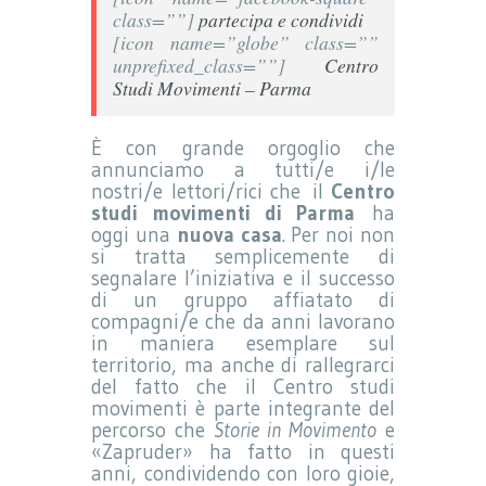
class=””]
partecipa e condividi
[icon name=”globe” class=””
unprefixed_class=””]
Centro
Studi Movimenti – Parma
È con grande orgoglio che
annunciamo a tutti/e i/le
nostri/e lettori/rici che il
Centro
studi movimenti di Parma
ha
oggi una
nuova casa
. Per noi non
si tratta semplicemente di
segnalare l’iniziativa e il successo
di un gruppo affiatato di
compagni/e che da anni lavorano
in maniera esemplare sul
territorio, ma anche di rallegrarci
del fatto che il Centro studi
movimenti è parte integrante del
percorso che
Storie in Movimento
e
«Zapruder» ha fatto in questi
anni, condividendo con loro gioie,