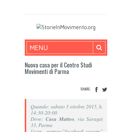
MENU
Nuova casa per il Centro Studi
Movimenti di Parma
SHARE:
Quando: sabato 3 ottobre 2015, h.
14:30-20:00
Dove:
Casa Matteo
, via Saragat
33, Parma
[icon name=”facebook-square”