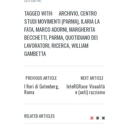
umane.
TAGGED WITH:
ARCHIVIO
,
CENTRO
STUDI MOVIMENTI (PARMA)
,
ILARIA LA
FATA
,
MARCO ADORNI
,
MARGHERITA
BECCHETTI
,
PARMA
,
QUOTIDIANO DEI
LAVORATORI
,
RICERCA
,
WILLIAM
GAMBETTA
PREVIOUS ARTICLE
NEXT ARTICLE
I fiori di Gutenberg,
InteRGRace: Visualità
Roma
e (anti) razzismo
RELATED ARTICLES
Fare e disfare la