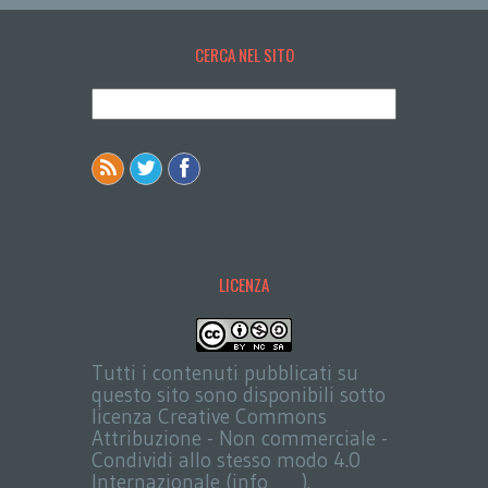
CERCA NEL SITO
LICENZA
Tutti i contenuti pubblicati su
questo sito sono disponibili sotto
licenza Creative Commons
Attribuzione - Non commerciale -
Condividi allo stesso modo 4.0
Internazionale (info
qui
).