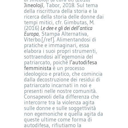
Jineolojî
, Tabor, 2018. Sul tema
della riscrittura della storia e la
ricerca della storia delle donne dai
tempi mitici, cfr. Gimbutas, M.
(2016)
Le dee e gli dei dell’antica
Europa
, Stampa Alternativa,
Viterbo.[/ref]. Alimentandosi di
pratiche e immaginari, essa
elabora i suoi propri strumenti,
sottraendosi all’egemonia del
patriarcato, poiché
l’autodifesa
femminista
è un processo
ideologico e pratico, che comincia
dalla decostruzione dei residui di
patriarcato incarnati in noi e
presenti nelle nostre comunità.
Consapevoli della differenza che
intercorre tra la violenza agita
sulle donne e sulle soggettività
non egemoniche e quella agita da
queste ultime come forma di
autodifesa, rifiutiamo la