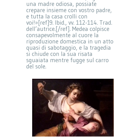
una madre odiosa, possiate
crepare insieme con vostro padre,
e tutta la casa crolli con
voi!»[ref]9. Ibid., vv. 112-114. Trad.
dell’autrice.[/ref]. Medea colpisce
consapevolmente al cuore la
riproduzione domestica in un atto
quasi di sabotaggio, e la tragedia
si chiude con la sua risata
sguaiata mentre fugge sul carro
del sole.