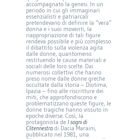
accompagnato la genesi. In un
periodo in cui gli immaginari
essenzialisti e patriarcali
pretendevano di definire la “vera”
donna e i suoi moventi, la
riappropriazione di tali figure
rendeva possibile e più complesso
il dibattito sulla violenza agita
dalle donne, quantomeno
restituendo le cause materiali e
sociali delle loro scelte. Dai
numerosi collettivi che hanno
preso nome dalle donne greche
occultate dalla storia – Diotima,
Ipazia – fino alle riscritture dei
miti, che approfondiscono e
problematizzano queste figure, le
donne tragiche hanno vissuto in
epoche diverse. Così, la
protagonista de
I sogni di
Clitennestra
di Dacia Maraini,
pubblicato nel 1981, una