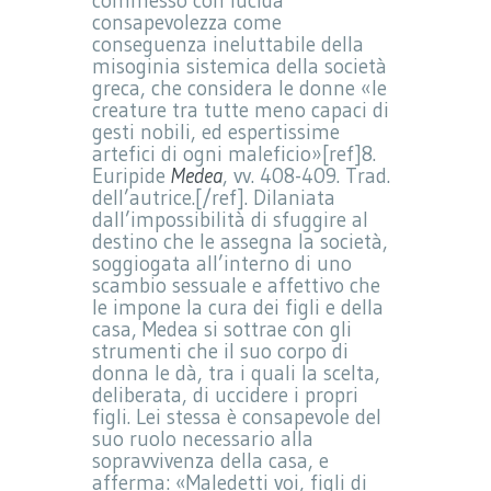
commesso con lucida
consapevolezza come
conseguenza ineluttabile della
misoginia sistemica della società
greca, che considera le donne «le
creature tra tutte meno capaci di
gesti nobili, ed espertissime
artefici di ogni maleficio»[ref]8.
Euripide
Medea
, vv. 408-409. Trad.
dell’autrice.[/ref]. Dilaniata
dall’impossibilità di sfuggire al
destino che le assegna la società,
soggiogata all’interno di uno
scambio sessuale e affettivo che
le impone la cura dei figli e della
casa, Medea si sottrae con gli
strumenti che il suo corpo di
donna le dà, tra i quali la scelta,
deliberata, di uccidere i propri
figli. Lei stessa è consapevole del
suo ruolo necessario alla
sopravvivenza della casa, e
afferma: «Maledetti voi, figli di