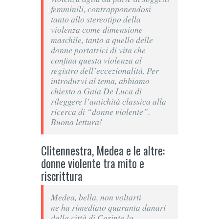
femminili, contrapponendosi
tanto allo stereotipo della
violenza come dimensione
maschile, tanto a quello delle
donne portatrici di vita che
confina questa violenza al
registro dell’eccezionalità. Per
introdurvi al tema, abbiamo
chiesto a Gaia De Luca di
rileggere l’antichità classica alla
ricerca di “donne violente”.
Buona lettura!
Clitennestra, Medea e le altre:
donne violente tra mito e
riscrittura
Medea, bella, non voltarti
ne ha rimediato quaranta danari
dalla città di Corinto lo