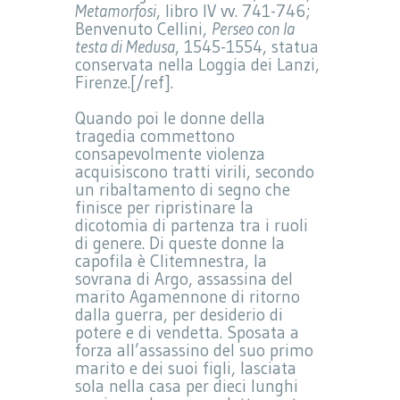
Metamorfosi
, libro IV vv. 741-746;
Benvenuto Cellini,
Perseo con la
testa di Medusa
, 1545-1554, statua
conservata nella Loggia dei Lanzi,
Firenze.[/ref].
Quando poi le donne della
tragedia commettono
consapevolmente violenza
acquisiscono tratti virili, secondo
un ribaltamento di segno che
finisce per ripristinare la
dicotomia di partenza tra i ruoli
di genere. Di queste donne la
capofila è Clitemnestra, la
sovrana di Argo, assassina del
marito Agamennone di ritorno
dalla guerra, per desiderio di
potere e di vendetta. Sposata a
forza all’assassino del suo primo
marito e dei suoi figli, lasciata
sola nella casa per dieci lunghi