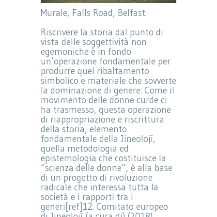
Murale, Falls Road, Belfast.
Riscrivere la storia dal punto di
vista delle soggettività non
egemoniche è in fondo
un’operazione fondamentale per
produrre quel ribaltamento
simbolico e materiale che sovverte
la dominazione di genere. Come il
movimento delle donne curde ci
ha trasmesso, questa operazione
di riappropriazione e riscrittura
della storia, elemento
fondamentale della Jineolojî,
quella metodologia ed
epistemologia che costituisce la
“scienza delle donne”, è alla base
di un progetto di rivoluzione
radicale che interessa tutta la
società e i rapporti tra i
generi[ref]12. Comitato europeo
di Jineolojî (a cura di) (2018)