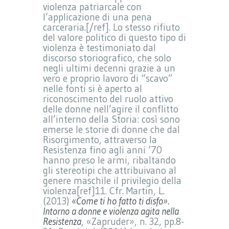
violenza patriarcale con
l’applicazione di una pena
carceraria.[/ref]. Lo stesso rifiuto
del valore politico di questo tipo di
violenza è testimoniato dal
discorso storiografico, che solo
negli ultimi decenni grazie a un
vero e proprio lavoro di “scavo”
nelle fonti si è aperto al
riconoscimento del ruolo attivo
delle donne nell’agire il conflitto
all’interno della Storia: così sono
emerse le storie di donne che dal
Risorgimento, attraverso la
Resistenza fino agli anni ‘70
hanno preso le armi, ribaltando
gli stereotipi che attribuivano al
genere maschile il privilegio della
violenza[ref]11. Cfr. Martin, L.
(2013)
«Come ti ho fatto ti disfo».
Intorno a donne e violenza agita nella
Resistenza
, «Zapruder», n. 32, pp.8-