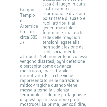
casa è il luogo in cui si
costruiscono e si
Gorgone,
esprimono le divisioni
Tempio
polarizzate di spazio e
di
ruoli attribuiti ai
Artemide
generi maschile e
(Corfù),
femminile, ma anche
circa 585
sede delle maggiori
tensioni legate alla
a.C.
non soddisfazione dei
ruoli socialmente
attribuiti. Nel momento in cui essi
vengono disattesi, ogni defezione
è percepita come devianza
mostruosa, inaccettabile e
immotivata. É ciò che viene
rappresentato nelle narrazioni
mitico-tragiche quando viene
messa a tema la violenza
femminile. Le donne protagoniste
di questi gesti assumono profili
mostruosi. La prima, per così dire,