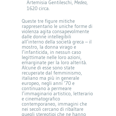
Artemisia Gentileschi,
Medea
,
1620 circa.
Queste tre figure mitiche
rappresentano le uniche forme di
violenza agita consapevolmente
dalle donne intellegibili
all’interno della società greca – il
mostro, la donna virago e
l’infanticida, in nessun caso
legittimate nelle loro azioni,
emarginate per la loro alterità.
Alcune di esse sono state
recuperate dal femminismo,
italiano ma più in generale
europeo, negli anni ‘70 e
continuano a permeare
l’immaginario artistico, letterario
e cinematografico
contemporaneo, immagini che
nei secoli cercano di ribaltare
quegli stereotipi che ne hanno