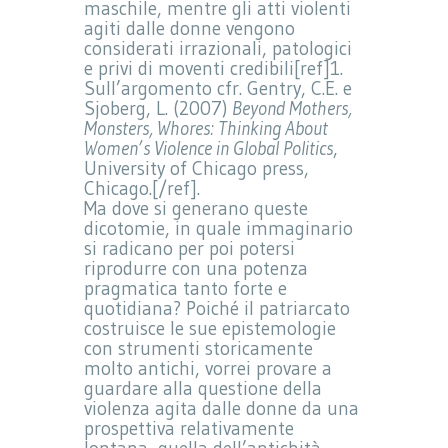
maschile, mentre gli atti violenti
agiti dalle donne vengono
considerati irrazionali, patologici
e privi di moventi credibili[ref]1.
Sull’argomento cfr. Gentry, C.E. e
Sjoberg, L. (2007)
Beyond Mothers,
Monsters, Whores: Thinking About
Women’s Violence in Global Politics
,
University of Chicago press,
Chicago.[/ref].
Ma dove si generano queste
dicotomie, in quale immaginario
si radicano per poi potersi
riprodurre con una potenza
pragmatica tanto forte e
quotidiana? Poiché il patriarcato
costruisce le sue epistemologie
con strumenti storicamente
molto antichi, vorrei provare a
guardare alla questione della
violenza agita dalle donne da una
prospettiva relativamente