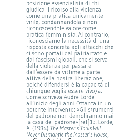
posizione essenzialista di chi
giudica il ricorso alla violenza
come una pratica unicamente
virile, condannandola e non
riconoscendole valore come
pratica femminista. Al contrario,
riconosciamo la necessità di una
risposta concreta agli attacchi che
ci sono portati dal patriarcato e
dai fascismi globali, che si serva
della violenza per passare
dall’essere da vittime a parte
attiva della nostra liberazione,
poiché difendersi è la capacità di
chiunque voglia essere vivo/a.
Come scriveva Audre Lorde
all’inizio degli anni Ottanta in un
potente intervento: «Gli strumenti
del padrone non demoliranno mai
la casa del padrone»[ref]13. Lorde,
A. (1984)
The Master’s Tools Will
Never Dismantle the Master’s House
,