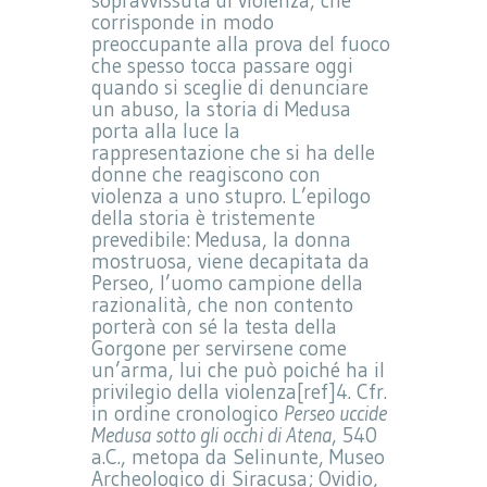
sopravvissuta di violenza, che
corrisponde in modo
preoccupante alla prova del fuoco
che spesso tocca passare oggi
quando si sceglie di denunciare
un abuso, la storia di Medusa
porta alla luce la
rappresentazione che si ha delle
donne che reagiscono con
violenza a uno stupro. L’epilogo
della storia è tristemente
prevedibile: Medusa, la donna
mostruosa, viene decapitata da
Perseo, l’uomo campione della
razionalità, che non contento
porterà con sé la testa della
Gorgone per servirsene come
un’arma, lui che può poiché ha il
privilegio della violenza[ref]4. Cfr.
in ordine cronologico
Perseo uccide
Medusa sotto gli occhi di Atena
, 540
a.C., metopa da Selinunte, Museo
Archeologico di Siracusa; Ovidio,