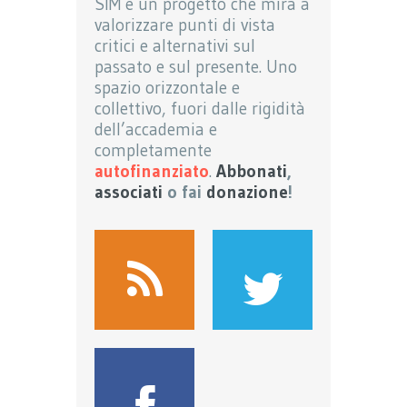
SIM è un progetto che mira a
valorizzare punti di vista
critici e alternativi sul
passato e sul presente. Uno
spazio orizzontale e
collettivo, fuori dalle rigidità
dell’accademia e
completamente
autofinanziato
.
Abbonati
,
associati
o fai
donazione
!