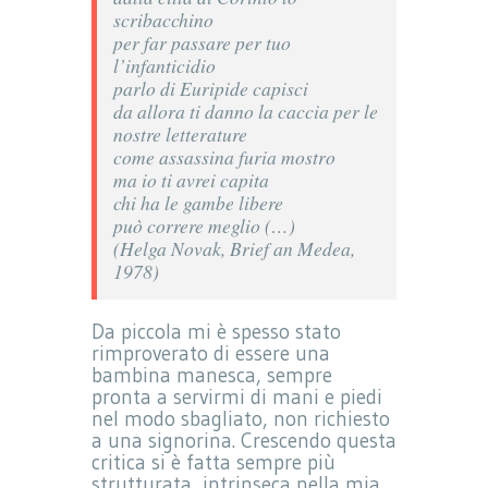
scribacchino
per far passare per tuo
l’infanticidio
parlo di Euripide capisci
da allora ti danno la caccia per le
nostre letterature
come assassina furia mostro
ma io ti avrei capita
chi ha le gambe libere
può correre meglio (…)
(Helga Novak,
Brief an Medea
,
1978)
Da piccola mi è spesso stato
rimproverato di essere una
bambina manesca, sempre
pronta a servirmi di mani e piedi
nel modo sbagliato, non richiesto
a una signorina. Crescendo questa
critica si è fatta sempre più
strutturata, intrinseca nella mia