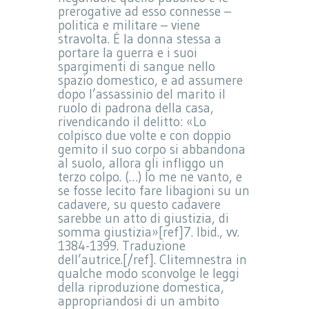
prerogative ad esso connesse –
politica e militare – viene
stravolta. É la donna stessa a
portare la guerra e i suoi
spargimenti di sangue nello
spazio domestico, e ad assumere
dopo l’assassinio del marito il
ruolo di padrona della casa,
rivendicando il delitto: «Lo
colpisco due volte e con doppio
gemito il suo corpo si abbandona
al suolo, allora gli infliggo un
terzo colpo. (…) Io me ne vanto, e
se fosse lecito fare libagioni su un
cadavere, su questo cadavere
sarebbe un atto di giustizia, di
somma giustizia»[ref]7. Ibid., vv.
1384-1399. Traduzione
dell’autrice.[/ref]. Clitemnestra in
qualche modo sconvolge le leggi
della riproduzione domestica,
appropriandosi di un ambito