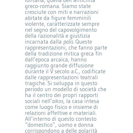
lontana, quella dell’antichità
greco-romana. Siamo state
cresciute con miti e narrazioni
abitate da figure femminili
violente, caratterizzate sempre
nel segno del capovolgimento
della razionalità e giustizia
incarnata dalla
polis
. Queste
rappresentazioni, che fanno parte
della tradizione mitica greca fin
dall’epoca arcaica, hanno
raggiunto grande diffusione
durante il V secolo a.C., codificate
dalle rappresentazioni teatrali
tragiche. Si sviluppa in questo
periodo un modello di società che
ha il centro dei propri rapporti
sociali nell’
oikos
, la casa intesa
come luogo fisico e insieme di
relazioni affettive e materiali.
All’interno di questo contesto
“domestico”, uomo e donna
corrispondono a delle polarità