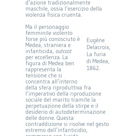
d’azione tradizionalmente
maschile, ossia l’esercizio della
violenza fisica cruenta.
Ma il personaggio
femminile violento
forse più conosciuto è
Eugène
Medea, straniera e
Delacroix,
infanticida,
outcast
La furia
per eccellenza. La
di Medea,
figura di Medea ben
1862.
rappresenta la
tensione che si
concentra all’interno
della sfera riproduttiva fra
l’imperativo della riproduzione
sociale del marito tramite la
perpetuazione della stirpe e il
desiderio di autodeterminazione
delle donne. Questa
contraddizione si risolve nel gesto
estremo dell’infanticidio,