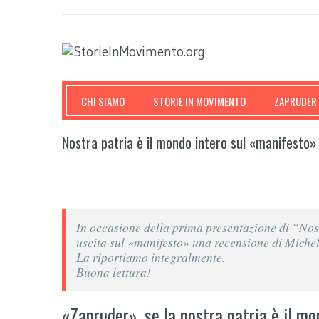
CHI SIAMO
STORIE IN MOVIMENTO
ZAPRUDER
Nostra patria è il mondo intero sul «manifesto»
In occasione della prima presentazione di “Nost
uscita sul «manifesto» una recensione di Miche
La riportiamo integralmente.
Buona lettura!
«Zapruder», se la nostra patria è il mo