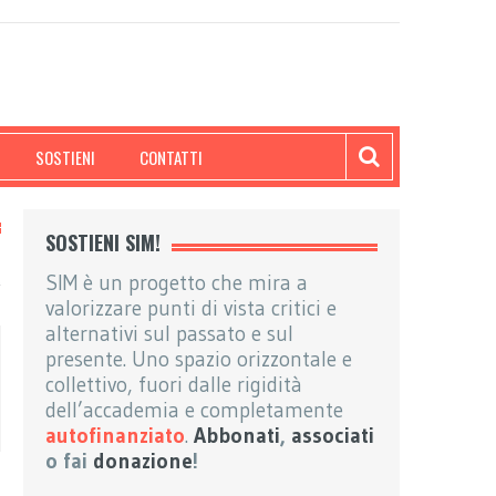
SOSTIENI
CONTATTI
SOSTIENI SIM!
SIM è un progetto che mira a
valorizzare punti di vista critici e
alternativi sul passato e sul
presente. Uno spazio orizzontale e
collettivo, fuori dalle rigidità
dell’accademia e completamente
autofinanziato
.
Abbonati
,
associati
o fai
donazione
!