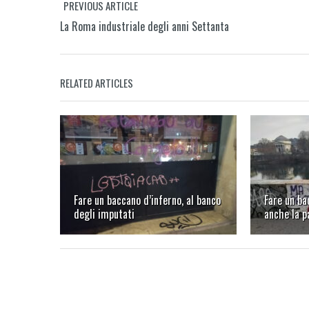
PREVIOUS ARTICLE
La Roma industriale degli anni Settanta
RELATED ARTICLES
Fare un baccano d’inferno, al banco
Fare un ba
degli imputati
anche la 