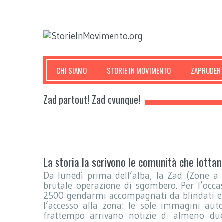
CHI SIAMO
STORIE IN MOVIMENTO
ZAPRUDER
Zad partout! Zad ovunque!
La storia la scrivono le comunità che lottan
Da lunedì prima dell’alba, la Zad (Zone a
brutale operazione di sgombero. Per l’occa
2500 gendarmi accompagnati da blindati e ru
l’accesso alla zona: le sole immagini auto
frattempo arrivano notizie di almeno due 