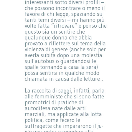
interessanti sotto diversi profili –
che possono incontrare o meno il
favore di chi legge, spaziando su
tanti temi diversi – mi hanno più
volte fatta “ritrovare” e penso che
questo sia un sentire che
qualunque donna che abbia
provato a riflettere sul tema della
violenza di genere (anche solo per
averla subita dopo una molestia
sull’autobus o guardandosi le
spalle tornando a casa la sera)
possa sentirsi in qualche modo
chiamata in causa dalle letture .
La raccolta di saggi, infatti, parla
alle femministe che si sono fatte
promotrici di pratiche di
autodifesa nate dalle arti
marziali, ma applicate alla lotta
politica, come fecero le
suffragette che impararono il
ju-
jitsu
per poter rispondere alla