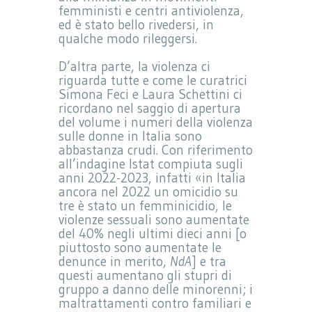
femministi e centri antiviolenza,
ed è stato bello rivedersi, in
qualche modo rileggersi.
D’altra parte, la violenza ci
riguarda tutte e come le curatrici
Simona Feci e Laura Schettini ci
ricordano nel saggio di apertura
del volume i numeri della violenza
sulle donne in Italia sono
abbastanza crudi. Con riferimento
all’indagine Istat compiuta sugli
anni 2022-2023, infatti «in Italia
ancora nel 2022 un omicidio su
tre è stato un femminicidio, le
violenze sessuali sono aumentate
del 40% negli ultimi dieci anni [o
piuttosto sono aumentate le
denunce in merito,
NdA
] e tra
questi aumentano gli stupri di
gruppo a danno delle minorenni; i
maltrattamenti contro familiari e