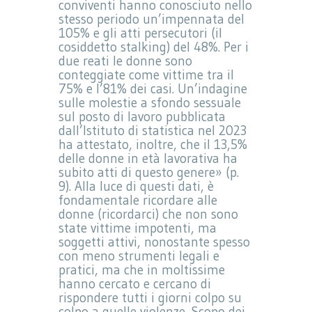
conviventi hanno conosciuto nello
stesso periodo un’impennata del
105% e gli atti persecutori (il
cosiddetto stalking) del 48%. Per i
due reati le donne sono
conteggiate come vittime tra il
75% e l’81% dei casi. Un’indagine
sulle molestie a sfondo sessuale
sul posto di lavoro pubblicata
dall’Istituto di statistica nel 2023
ha attestato, inoltre, che il 13,5%
delle donne in età lavorativa ha
subito atti di questo genere» (p.
9). Alla luce di questi dati, è
fondamentale ricordare alle
donne (ricordarci) che non sono
state vittime impotenti, ma
soggetti attivi, nonostante spesso
con meno strumenti legali e
pratici, ma che in moltissime
hanno cercato e cercano di
rispondere tutti i giorni colpo su
colpo a quelle violenze. Scopo dei