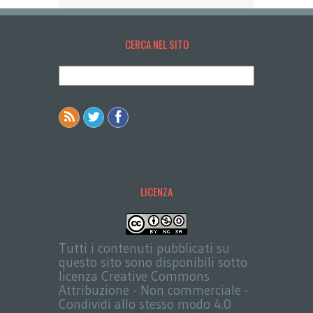
CERCA NEL SITO
LICENZA
Tutti i contenuti pubblicati su
questo sito sono disponibili sotto
licenza Creative Commons
Attribuzione - Non commerciale -
Condividi allo stesso modo 4.0