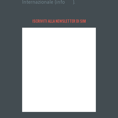
Internazionale (info
qui
).
ISCRIVITI ALLA NEWSLETTER DI SIM