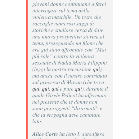
giovani donne continuano a farci
interrogare sul tema della
violenza maschile. Un testo che
raccoglie numerosi saggi di
storiche e studiose cerca di dare
una nuova prospettiva storica al
tema, proseguendo un filone che
era già stato affrontato con “
Mai
più sole” contro la violenza
sessuale
di Nadia Maria Filippini
(leggi la nostra recensione
qui
),
ma anche con il nostro contributo
sul processo di Mazan (che trovi
qui
,
qui
,
qui
e pure
qui
), durante il
quale Gisele Pelicot ha affermato
nel presente che le donne non
sono più soggetti “disarmati” e
che la vergogna deve cambiare
lato.
Alice Corte
ha letto
L’autodifesa