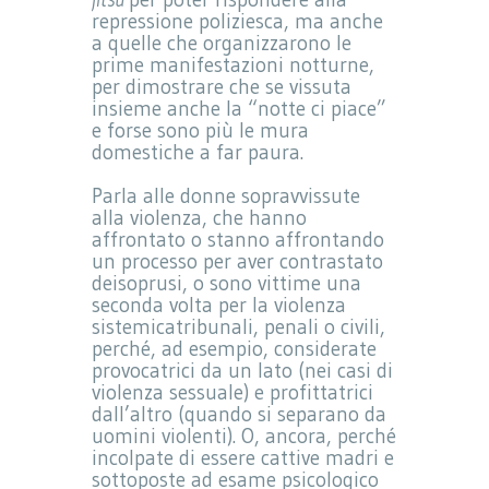
repressione poliziesca, ma anche
a quelle che organizzarono le
prime manifestazioni notturne,
per dimostrare che se vissuta
insieme anche la “notte ci piace”
e forse sono più le mura
domestiche a far paura.
Parla alle donne sopravvissute
alla violenza, che hanno
affrontato o stanno affrontando
un processo per aver contrastato
deisoprusi, o sono vittime una
seconda volta per la violenza
sistemicatribunali, penali o civili,
perché, ad esempio, considerate
provocatrici da un lato (nei casi di
violenza sessuale) e profittatrici
dall’altro (quando si separano da
uomini violenti). O, ancora, perché
incolpate di essere cattive madri e
sottoposte ad esame psicologico