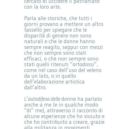
cercato di uccidere il patriarcato
con la loro arte.
Parla alle storiche, che tutti i
giorni provano a mettere un altro
tassello per spiegare che le
disparità di genere non sono
naturali e che le donne hanno
sempre reagito, seppur con mezzi
che non sempre sono stati
efficaci, o che non sempre sono
stati quelli ritenuti “ortodossi”,
come nel caso dell’uso del veleno
da un lato, o in quello
dell’elaborazione artistica
dall’altro.
L’autodifesa delle
donne ha parlato
anche a me (e in qualche modo
“di” me), attraverso il racconto di
alcune esperienze che ho vissuto e
che ho contribuito a creare, grazie
alla militanza in movimenti