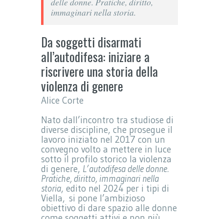
delle donne. Pratiche, diritto,
immaginari nella storia
.
Da soggetti disarmati
all’autodifesa: iniziare a
riscrivere una storia della
violenza di genere
Alice Corte
Nato dall’incontro tra studiose di
diverse discipline, che prosegue il
lavoro iniziato nel 2017 con un
convegno volto a mettere in luce
sotto il profilo storico la violenza
di genere,
L’autodifesa delle donne.
Pratiche, diritto, immaginari nella
storia
, edito nel 2024 per i tipi di
Viella, si pone l’ambizioso
obiettivo di dare spazio alle donne
come soggetti attivi e non più