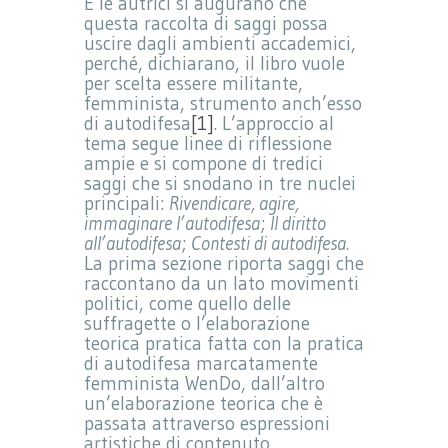
E le autrici si augurano che
questa raccolta di saggi possa
uscire dagli ambienti accademici,
perché, dichiarano, il libro vuole
per scelta essere militante,
femminista, strumento anch’esso
di autodifesa
[1]
. L’approccio al
tema segue linee di riflessione
ampie e si compone di tredici
saggi che si snodano in tre nuclei
principali:
Rivendicare, agire,
immaginare l’autodifesa
;
Il diritto
all’autodifesa
;
Contesti di autodifesa.
La prima sezione riporta saggi che
raccontano da un lato movimenti
politici, come quello delle
suffragette o l’elaborazione
teorica pratica fatta con la pratica
di autodifesa marcatamente
femminista WenDo, dall’altro
un’elaborazione teorica che è
passata attraverso espressioni
artistiche di contenuto