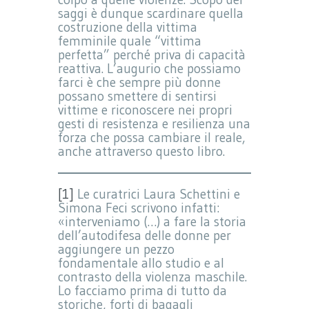
saggi è dunque scardinare quella
costruzione della vittima
femminile quale “vittima
perfetta” perché priva di capacità
reattiva. L’augurio che possiamo
farci è che sempre più donne
possano smettere di sentirsi
vittime e riconoscere nei propri
gesti di resistenza e resilienza una
forza che possa cambiare il reale,
anche attraverso questo libro.
[1]
Le curatrici Laura Schettini e
Simona Feci scrivono infatti:
«interveniamo (…) a fare la storia
dell’autodifesa delle donne per
aggiungere un pezzo
fondamentale allo studio e al
contrasto della violenza maschile.
Lo facciamo prima di tutto da
storiche, forti di bagagli